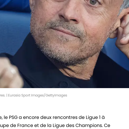
dres. | Eurasia Sport Images/GettyImages
, le PSG a encore deux rencontres de Ligue 1 à
Coupe de France et de la Ligue des Champions. Ce