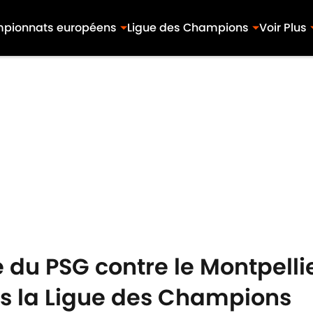
pionnats européens
Ligue des Champions
Voir Plus
du PSG contre le Montpelli
ès la Ligue des Champions