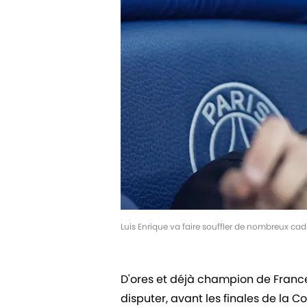
Luis Enrique va faire souffler de nombreux ca
D'ores et déjà champion de France
disputer, avant les finales de la 