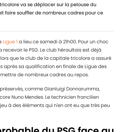
 tricolore va se déplacer sur la pelouse du
ait faire souffler de nombreux cadres pour ce
la
Ligue 1
a lieu ce samedi à 21h00. Pour un choc
 recevoir le PSG. Le club héraultais est déjà
ors que le club de la capitale tricolore a assuré
s après sa qualification en finale de Ligue des
e mettre de nombreux cadres au repos.
été préservés, comme Gianluigi Donnarumma,
core Nuno Mendes. Le technicien francilien
eu à des éléments qui n'en ont eu que très peu
probable du PSG face au