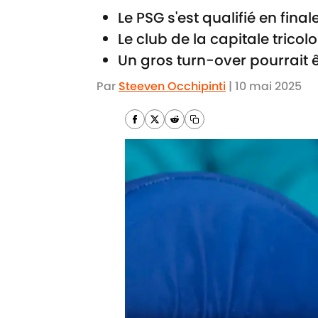
Le PSG s'est qualifié en fin
Le club de la capitale tricol
Un gros turn-over pourrait ê
Par
Steeven Occhipinti
|
10 mai 2025