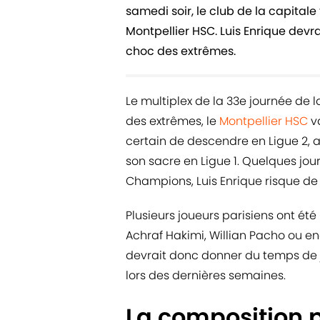
samedi soir, le club de la capitale
Montpellier HSC. Luis Enrique devr
choc des extrêmes.
Le multiplex de la 33e journée de 
des extrêmes, le
Montpellier HSC
va
certain de descendre en Ligue 2, al
son sacre en Ligue 1. Quelques jour
Champions, Luis Enrique risque d
Plusieurs joueurs parisiens ont 
Achraf Hakimi, Willian Pacho ou en
devrait donc donner du temps de j
lors des dernières semaines.
La composition 