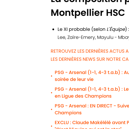
Montpellier HSC
Le XI probable (selon
L'Équipe
) :
Lee, Zaïre-Emery, Mayulu - Mba
RETROUVEZ LES DERNIÈRES ACTUS A
LES DERNIÈRES NEWS SUR NOTRE C
PSG - Arsenal (1-1, 4-3 t.a.b) : 
•
soirée de leur vie
PSG - Arsenal (1-1, 4-3 t.a.b) : 
•
en Ligue des Champions
PSG - Arsenal : EN DIRECT - Suiv
•
Champions
EXCLU : Claude Makélélé avant P
•