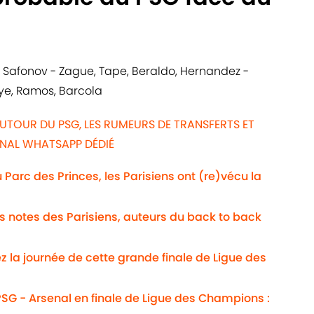
Safonov - Zague, Tape, Beraldo, Hernandez -
ye, Ramos, Barcola
UTOUR DU PSG, LES RUMEURS DE TRANSFERTS ET
ANAL WHATSAPP DÉDIÉ
Au Parc des Princes, les Parisiens ont (re)vécu la
Les notes des Parisiens, auteurs du back to back
ez la journée de cette grande finale de Ligue des
SG - Arsenal en finale de Ligue des Champions :