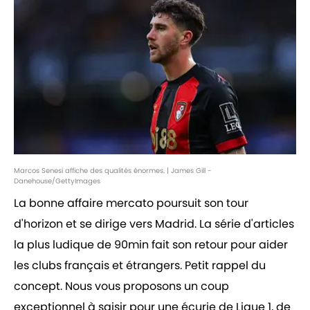
Marcos Senesi affiche des qualités énormes. | James Gill -
Danehouse/GettyImages
La bonne affaire mercato poursuit son tour
d'horizon et se dirige vers Madrid. La série d'articles
la plus ludique de 90min fait son retour pour aider
les clubs français et étrangers. Petit rappel du
concept. Nous vous proposons un coup
exceptionnel à saisir pour une écurie de Ligue 1, de