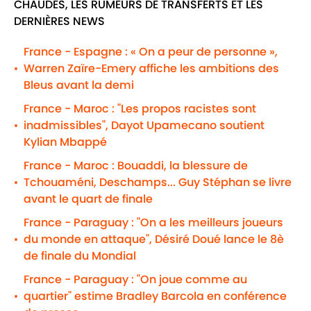
CHAUDES, LES RUMEURS DE TRANSFERTS ET LES
DERNIÈRES NEWS
France - Espagne : « On a peur de personne »,
Warren Zaïre-Emery affiche les ambitions des
•
Bleus avant la demi
France - Maroc : "Les propos racistes sont
inadmissibles", Dayot Upamecano soutient
•
Kylian Mbappé
France - Maroc : Bouaddi, la blessure de
Tchouaméni, Deschamps... Guy Stéphan se livre
•
avant le quart de finale
France - Paraguay : "On a les meilleurs joueurs
du monde en attaque", Désiré Doué lance le 8è
•
de finale du Mondial
France - Paraguay : "On joue comme au
quartier" estime Bradley Barcola en conférence
•