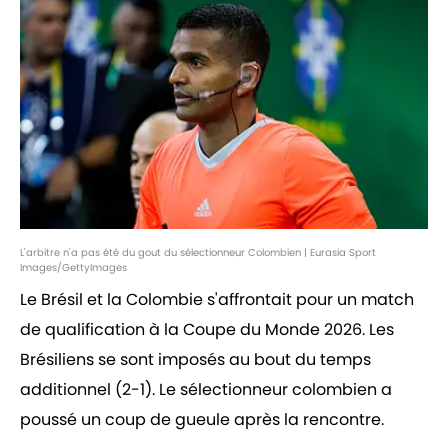
L'arbitre n'a pas été du gout du sélectionneur Colombien | Eurasia Sport
Images/GettyImages
Le Brésil et la Colombie s'affrontait pour un match
de qualification à la Coupe du Monde 2026. Les
Brésiliens se sont imposés au bout du temps
additionnel (2-1). Le sélectionneur colombien a
poussé un coup de gueule après la rencontre.