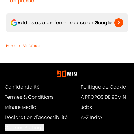
de presse
Add us as a preferred source on
Google
Home
/
Vinicius Jr
Confidentialité
Politique de Cookie
Termes & Conditions
À PROPOS DE 90MIN
Minute Media
Jobs
Déclaration d'accessibilité
A-Z Index
Cookies Settings