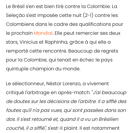
Le Brésil s'en est bien tiré contre la Colombie. La
Seleção s'est imposée cette nuit (2-1) contre les
Colombiens dans le cadre des qualifications pour
le prochain
Mondial
. Elle peut remercier ses deux
stars, Vinicius et Raphinha, grâce à qui elle a
remporté cette rencontre. Beaucoup de regrets
pour la Colombie, qui tenait en échec le pays
quintuple champion du monde.
Le sélectionneur, Néstor Lorenzo, a vivement
critiqué l'arbitrage en après-match. "
J'ai beaucoup
de doutes sur les décisions de l'arbitre. Il a sifflé des
fautes qu'il n'a pas vues, qui sont passées dans son
dos. Il s'est retourné et, quand il a vu un Brésilien
couché, il a sifflé"
, s'est-il plaint. Il est notamment