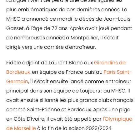
La Ligue 1 vient de perdre une de ses figures les
plus emblématiques de ces dernières années. Le
MHSC a annoncé ce mardi le décès de Jean-Louis
Gasset, à l'âge de 72 ans. Après avoir joué pendant
de nombreuses années à Montpellier, il s'était
dirigé vers une carrière d'entraîneur.
Fidèle adjoint de Laurent Blanc aux
Girondins de
Bordeaux
, en équipe de France puis au
Paris Saint-
Germain
, il s'était ensuite lancé comme entraîneur
principal dans son équipe de toujours : au MHSC. Il
avait ensuite sillonné les plus grands clubs français
comme Saint-Etienne et Bordeaux. Après une pige
en Côte D'Ivoire, il avait été appelé par
l'Olympique
de Marseille
à la fin de la saison 2023/2024.