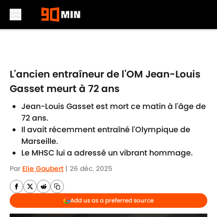
Skip to main content
L'ancien entraîneur de l'OM Jean-Louis
Gasset meurt à 72 ans
Jean-Louis Gasset est mort ce matin à l'âge de
72 ans.
Il avait récemment entraîné l'Olympique de
Marseille.
Le MHSC lui a adressé un vibrant hommage.
Par
Elie Gaubert
|
26 déc. 2025
Add us as a preferred source