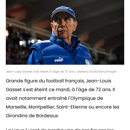
Jean-Louis Gasset s'est éteint à l'âge de 72 ans. | Stefano Guidi/GettyImages
Grande figure du football français, Jean-Louis
Gasset s'est éteint ce mardi, à l'âge de 72 ans. Il
avait notamment entraîné l'Olympique de
Marseille, Montpellier, Saint-Etienne ou encore les
Girondins de Bordeaux.