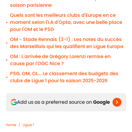
saison parisienne
Quels sont les meilleurs clubs d'Europe en ce
moment selon l'I.A d'Opta, avec une belle place
•
pour l'OM et le PSG
OM - Stade Rennais (3-1) : Les notes du succès
•
des Marseillais qui les qualifient en Ligue Europa
OM : L'arrivée de Grégory Lorenzi remise en
•
cause par l'OGC Nice ?
PSG, OM, OL... Le classement des budgets des
•
clubs de Ligue 1 pour la saison 2025-2026
Add us as a preferred source on
Google
Home
/
Ligue 1