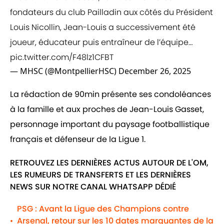
fondateurs du club Pailladin aux côtés du Président
Louis Nicollin, Jean-Louis a successivement été
joueur, éducateur puis entraîneur de l’équipe…
pic.twitter.com/F48lz1CFBT
— MHSC (@MontpellierHSC)
December 26, 2025
La rédaction de 90min présente ses condoléances
à la famille et aux proches de Jean-Louis Gasset,
personnage important du paysage footballistique
français et défenseur de la Ligue 1.
RETROUVEZ LES DERNIÈRES ACTUS AUTOUR DE L'OM,
LES RUMEURS DE TRANSFERTS ET LES DERNIÈRES
NEWS SUR NOTRE CANAL WHATSAPP DÉDIÉ
PSG : Avant la Ligue des Champions contre
Arsenal, retour sur les 10 dates marquantes de la
•