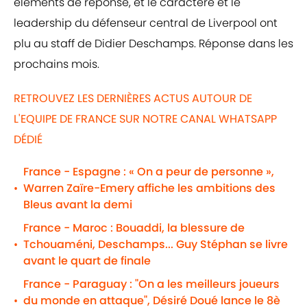
éléments de réponse, et le caractère et le
leadership du défenseur central de Liverpool ont
plu au staff de Didier Deschamps. Réponse dans les
prochains mois.
RETROUVEZ LES DERNIÈRES ACTUS AUTOUR DE
L'EQUIPE DE FRANCE SUR NOTRE CANAL WHATSAPP
DÉDIÉ
France - Espagne : « On a peur de personne »,
Warren Zaïre-Emery affiche les ambitions des
•
Bleus avant la demi
France - Maroc : Bouaddi, la blessure de
Tchouaméni, Deschamps... Guy Stéphan se livre
•
avant le quart de finale
France - Paraguay : "On a les meilleurs joueurs
du monde en attaque", Désiré Doué lance le 8è
•