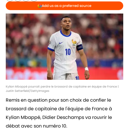
Add us as a preferred source
Kylian Mbappé pourrait perdre le brassard de capitaine en équipe de France |
Justin Setterfield/GettyImages
Remis en question pour son choix de confier le
brassard de capitaine de l'équipe de France à
Kylian Mbappé, Didier Deschamps va rouvrir le
débat avec son numéro 10.