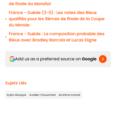
de finale du Mondial
France - Suède (3-0) : Les notes des Bleus
qualifiés pour les 8èmes de finale de la Coupe
•
du Monde
France - Suède : La composition probable des
•
Bleus avec Bradley Barcola et Lucas Digne
Add us as a preferred source on
Google
Sujets Liés
Kylian Mbappé
Aurélien Tchouaméni
Ibrahima Konaté