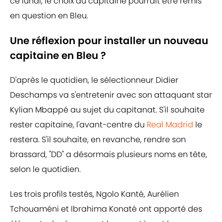
ce lundi, le choix du capitaine pourrait être remis
en question en Bleu.
Une réflexion pour installer un nouveau
capitaine en Bleu ?
D'après le quotidien, le sélectionneur Didier
Deschamps va s'entretenir avec son attaquant star
Kylian Mbappé au sujet du capitanat. S'il souhaite
rester capitaine, l'avant-centre du
Real Madrid
le
restera. S'il souhaite, en revanche, rendre son
brassard, "DD" a désormais plusieurs noms en tête,
selon le quotidien.
Les trois profils testés, Ngolo Kanté, Aurélien
Tchouaméni et Ibrahima Konaté ont apporté des