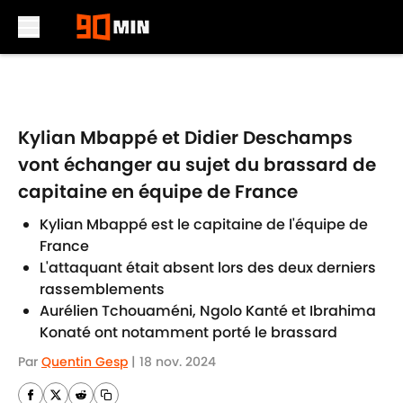
Skip to main content
Kylian Mbappé et Didier Deschamps
vont échanger au sujet du brassard de
capitaine en équipe de France
Kylian Mbappé est le capitaine de l'équipe de
France
L'attaquant était absent lors des deux derniers
rassemblements
Aurélien Tchouaméni, Ngolo Kanté et Ibrahima
Konaté ont notamment porté le brassard
Par
Quentin Gesp
|
18 nov. 2024