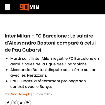
Skip to main content
Inter Milan - FC Barcelone : Le salaire
d'Alessandro Bastoni comparé à celui
de Pau Cubarsí
Mardi soir, l'Inter Milan reçoit le FC Barcelone en
demi-finales de la Ligue des Champions.
Alessandro Bastoni dispute sa sixième saison
avec les Nerazzurri.
Pau Cubarsi a récemment prolongé son
contrat avec le Barça.
Par
Noa Joseph
|
5 mai 2025