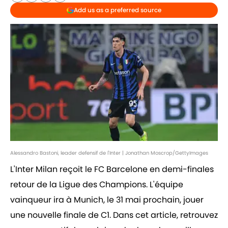
Add us as a preferred source
Alessandro Bastoni, leader defensif de l'Inter | Jonathan Moscrop/GettyImages
L'Inter Milan reçoit le FC Barcelone en demi-finales
retour de la Ligue des Champions. L'équipe
vainqueur ira à Munich, le 31 mai prochain, jouer
une nouvelle finale de C1. Dans cet article, retrouvez