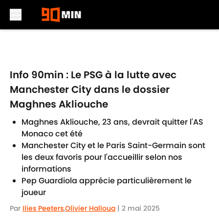
Skip to main content
Info 90min : Le PSG à la lutte avec
Manchester City dans le dossier
Maghnes Akliouche
Maghnes Akliouche, 23 ans, devrait quitter l'AS
Monaco cet été
Manchester City et le Paris Saint-Germain sont
les deux favoris pour l'accueillir selon nos
informations
Pep Guardiola apprécie particulièrement le
joueur
Par
Ilies Peeters
,
Olivier Halloua
|
2 mai 2025