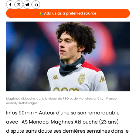
Add us as a preferred source
Maghnes Akliouche, dans le viseur du PSG et de Manchester City | Franco
Arland/GettyImages
Infos 90min - Auteur d'une saison remarquable
avec l'AS Monaco, Maghnes Akliouche (23 ans)
dispute sans doute ses dernières semaines dans le