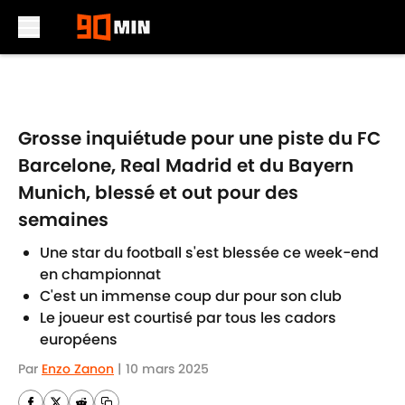
Skip to main content
Grosse inquiétude pour une piste du FC
Barcelone, Real Madrid et du Bayern
Munich, blessé et out pour des
semaines
Une star du football s'est blessée ce week-end
en championnat
C'est un immense coup dur pour son club
Le joueur est courtisé par tous les cadors
européens
Par
Enzo Zanon
|
10 mars 2025