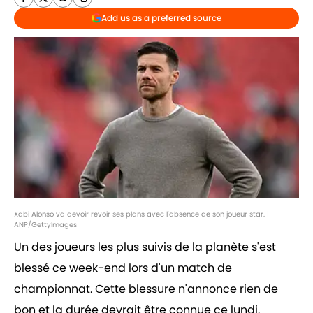
Add us as a preferred source
Xabi Alonso va devoir revoir ses plans avec l'absence de son joueur star. |
ANP/GettyImages
Un des joueurs les plus suivis de la planète s'est
blessé ce week-end lors d'un match de
championnat. Cette blessure n'annonce rien de
bon et la durée devrait être connue ce lundi.