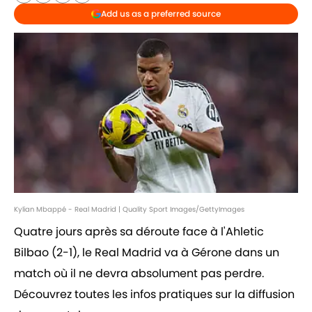
Add us as a preferred source
Kylian Mbappé - Real Madrid | Quality Sport Images/GettyImages
Quatre jours après sa déroute face à l'Ahletic
Bilbao (2-1), le Real Madrid va à Gérone dans un
match où il ne devra absolument pas perdre.
Découvrez toutes les infos pratiques sur la diffusion