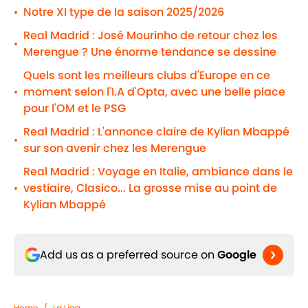
Notre XI type de la saison 2025/2026
•
Real Madrid : José Mourinho de retour chez les
•
Merengue ? Une énorme tendance se dessine
Quels sont les meilleurs clubs d'Europe en ce
moment selon l'I.A d'Opta, avec une belle place
•
pour l'OM et le PSG
Real Madrid : L'annonce claire de Kylian Mbappé
•
sur son avenir chez les Merengue
Real Madrid : Voyage en Italie, ambiance dans le
vestiaire, Clasico... La grosse mise au point de
•
Kylian Mbappé
Add us as a preferred source on
Google
Home
/
La Liga