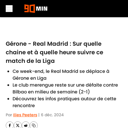
Skip to main content
Gérone - Real Madrid : Sur quelle
chaine et à quelle heure suivre ce
match de la Liga
Ce week-end, le Real Madrid se déplace à
Gérone en Liga
Le club merengue reste sur une défaite contre
Bilbao en milieu de semaine (2-1)
Découvrez les infos pratiques autour de cette
rencontre
Par
Ilies Peeters
|
6 déc. 2024