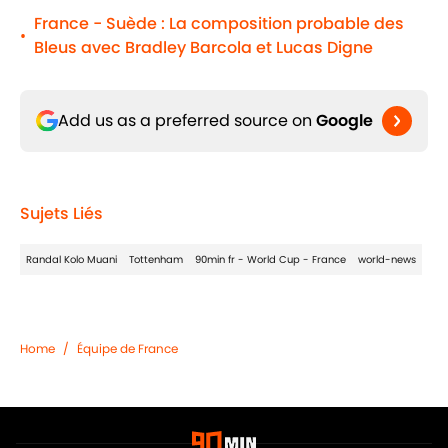
France - Suède : La composition probable des
•
Bleus avec Bradley Barcola et Lucas Digne
Add us as a preferred source on
Google
Sujets Liés
Randal Kolo Muani
Tottenham
90min fr - World Cup - France
world-news
Home
/
Équipe de France