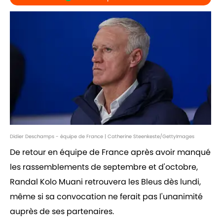
Didier Deschamps - équipe de France | Catherine Steenkeste/GettyImages
De retour en équipe de France après avoir manqué
les rassemblements de septembre et d'octobre,
Randal Kolo Muani retrouvera les Bleus dès lundi,
même si sa convocation ne ferait pas l'unanimité
auprès de ses partenaires.