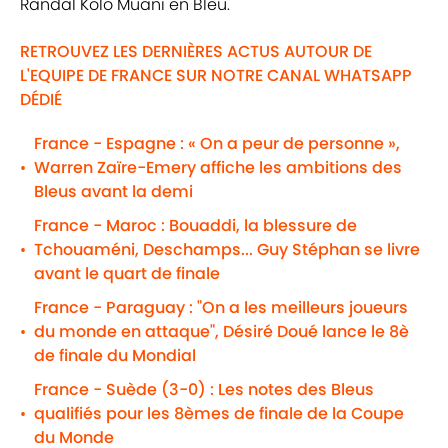
Randal Kolo Muani en Bleu.
RETROUVEZ LES DERNIÈRES ACTUS AUTOUR DE
L'EQUIPE DE FRANCE SUR NOTRE CANAL WHATSAPP
DÉDIÉ
France - Espagne : « On a peur de personne »,
Warren Zaïre-Emery affiche les ambitions des
•
Bleus avant la demi
France - Maroc : Bouaddi, la blessure de
Tchouaméni, Deschamps... Guy Stéphan se livre
•
avant le quart de finale
France - Paraguay : "On a les meilleurs joueurs
du monde en attaque", Désiré Doué lance le 8è
•
de finale du Mondial
France - Suède (3-0) : Les notes des Bleus
qualifiés pour les 8èmes de finale de la Coupe
•
du Monde