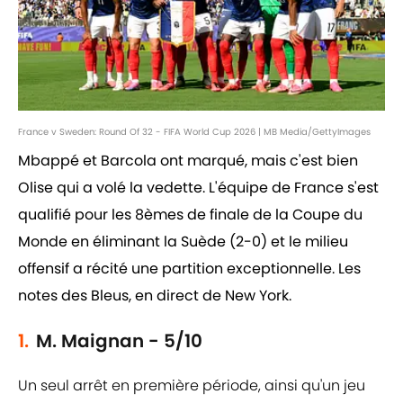
France v Sweden: Round Of 32 - FIFA World Cup 2026 | MB Media/GettyImages
Mbappé et Barcola ont marqué, mais c'est bien
Olise qui a volé la vedette. L'équipe de France s'est
qualifié pour les 8èmes de finale de la Coupe du
Monde en éliminant la Suède (2-0) et le milieu
offensif a récité une partition exceptionnelle. Les
notes des Bleus, en direct de New York.
1.
M. Maignan - 5/10
Un seul arrêt en première période, ainsi qu'un jeu