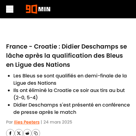
Skip to main content
France - Croatie : Didier Deschamps se
lâche après la qualification des Bleus
en Ligue des Nations
Les Bleus se sont qualifiés en demi-finale de la
Ligue des Nations
Ils ont éliminé la Croatie ce soir aux tirs au but
(2-0, 5-4)
Didier Deschamps s'est présenté en conférence
de presse après le match
Par
Ilies Peeters
|
24 mars 2025