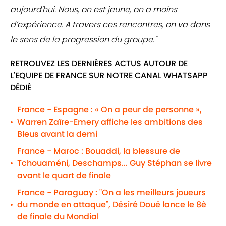
aujourd'hui. Nous, on est jeune, on a moins
d’expérience. A travers ces rencontres, on va dans
le sens de la progression du groupe."
RETROUVEZ LES DERNIÈRES ACTUS AUTOUR DE
L'EQUIPE DE FRANCE SUR NOTRE CANAL WHATSAPP
DÉDIÉ
France - Espagne : « On a peur de personne »,
Warren Zaïre-Emery affiche les ambitions des
•
Bleus avant la demi
France - Maroc : Bouaddi, la blessure de
Tchouaméni, Deschamps... Guy Stéphan se livre
•
avant le quart de finale
France - Paraguay : "On a les meilleurs joueurs
du monde en attaque", Désiré Doué lance le 8è
•
de finale du Mondial