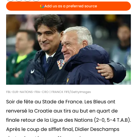
Add us as a preferred source
FBL-EUR-NATIONS-FRA-CRO | FRANCK FIFE/GettyImages
Soir de fête au Stade de France. Les Bleus ont
renversé la Croatie aux tirs au but en quart de
finale retour de la Ligue des Nations (2-0, 5-4 T.A.B).
Après le coup de sifflet final, Didier Deschamps