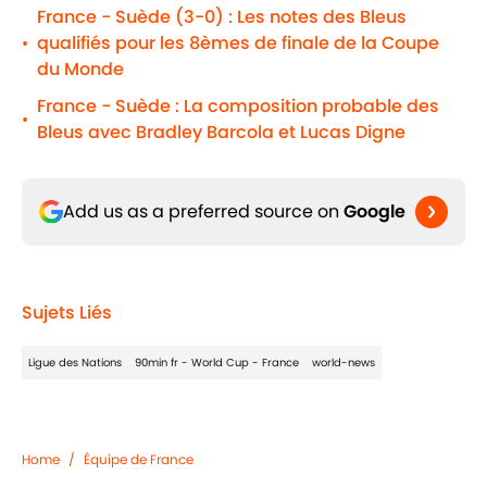
France - Suède (3-0) : Les notes des Bleus
qualifiés pour les 8èmes de finale de la Coupe
•
du Monde
France - Suède : La composition probable des
•
Bleus avec Bradley Barcola et Lucas Digne
Add us as a preferred source on
Google
Sujets Liés
Ligue des Nations
90min fr - World Cup - France
world-news
Home
/
Équipe de France