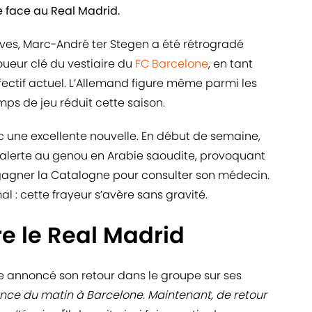
le face au Real Madrid.
ves, Marc-André ter Stegen a été rétrogradé
oueur clé du vestiaire du
FC Barcelone
, en tant
fectif actuel. L’Allemand figure même parmi les
ps de jeu réduit cette saison.
c une excellente nouvelle. En début de semaine,
e alerte au genou en Arabie saoudite, provoquant
gagner la Catalogne pour consulter son médecin.
l : cette frayeur s’avère sans gravité.
re le Real Madrid
 annoncé son retour dans le groupe sur ses
ance du matin à Barcelone. Maintenant, de retour