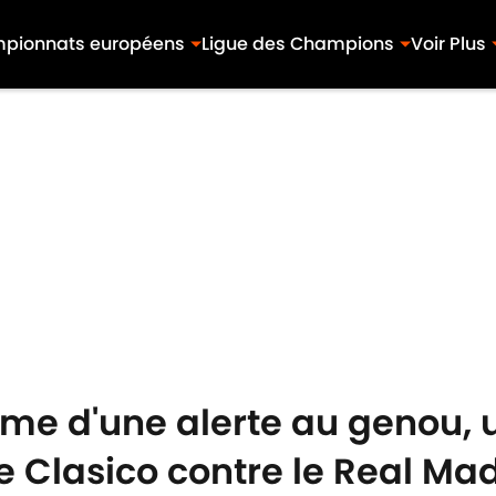
pionnats européens
Ligue des Champions
Voir Plus
time d'une alerte au genou, 
e Clasico contre le Real Ma