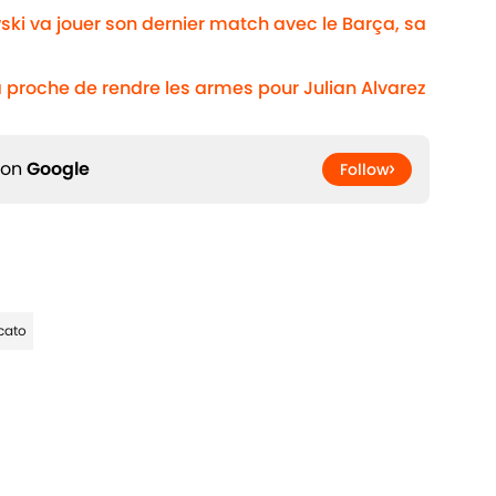
ki va jouer son dernier match avec le Barça, sa
 proche de rendre les armes pour Julian Alvarez
 on
Google
Follow
cato