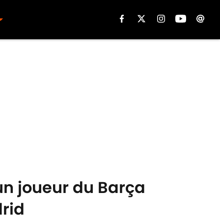
un joueur du Barça
drid