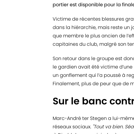
portier est disponible pour la fina
Victime de récentes blessures gra
dans la hiérarchie, mais reste un j
que membre le plus ancien de l’ef
capitaines du club, malgré son tem
Son retour dans le groupe est don
le gardien avait été victime d’un
un gonflement qui l’a poussé à re
Finalement, plus de peur que de ma
Sur le banc cont
Marc-André ter Stegen a lui-même
réseaux sociaux.
"Tout va bien. Sé