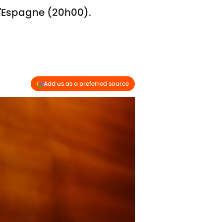
d'Espagne (20h00).
Add us as a preferred source