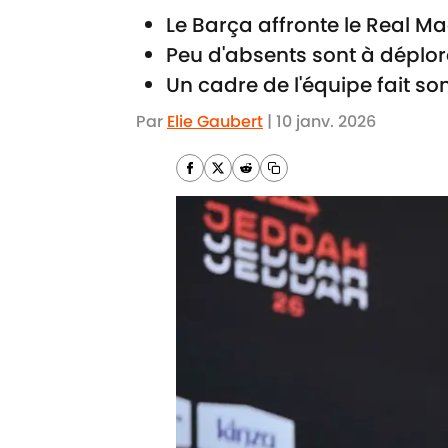
Le Barça affronte le Real 
Peu d'absents sont à déplor
Un cadre de l'équipe fait so
Par
Elie Gaubert
|
10 janv. 2026