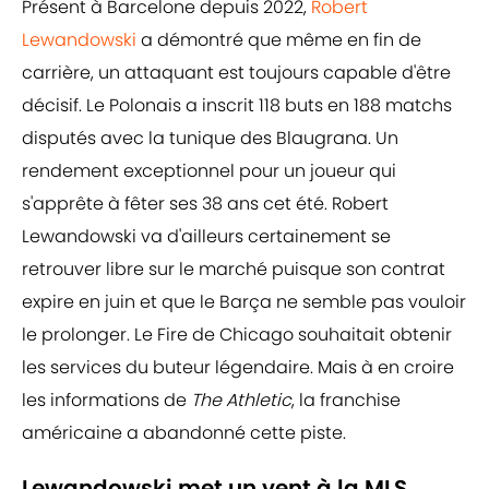
Présent à Barcelone depuis 2022,
Robert
Lewandowski
a démontré que même en fin de
carrière, un attaquant est toujours capable d'être
décisif. Le Polonais a inscrit 118 buts en 188 matchs
disputés avec la tunique des Blaugrana. Un
rendement exceptionnel pour un joueur qui
s'apprête à fêter ses 38 ans cet été. Robert
Lewandowski va d'ailleurs certainement se
retrouver libre sur le marché puisque son contrat
expire en juin et que le Barça ne semble pas vouloir
le prolonger. Le Fire de Chicago souhaitait obtenir
les services du buteur légendaire. Mais à en croire
les informations de
The Athletic
, la franchise
américaine a abandonné cette piste.
Lewandowski met un vent à la MLS