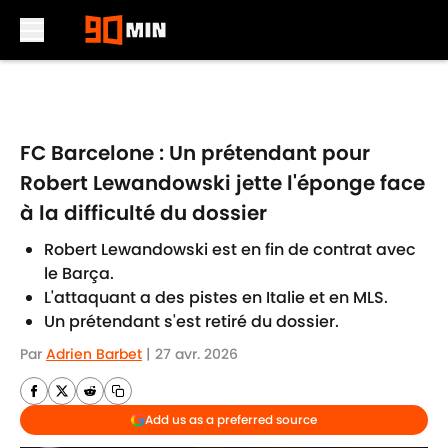
Skip to main content
FC Barcelone : Un prétendant pour
Robert Lewandowski jette l'éponge face
à la difficulté du dossier
Robert Lewandowski est en fin de contrat avec
le Barça.
L'attaquant a des pistes en Italie et en MLS.
Un prétendant s'est retiré du dossier.
Par
Adrien Barbet
|
27 avr. 2026
Add us as a preferred source