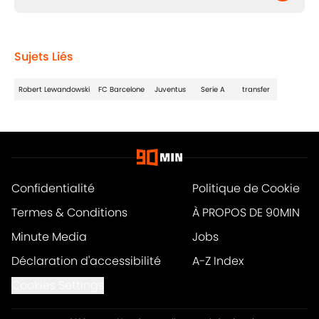
Sujets Liés
Robert Lewandowski
FC Barcelone
Juventus
Serie A
transfer
Confidentialité
Politique de Cookie
Termes & Conditions
À PROPOS DE 90MIN
Minute Media
Jobs
Déclaration d'accessibilité
A-Z Index
Cookies Settings