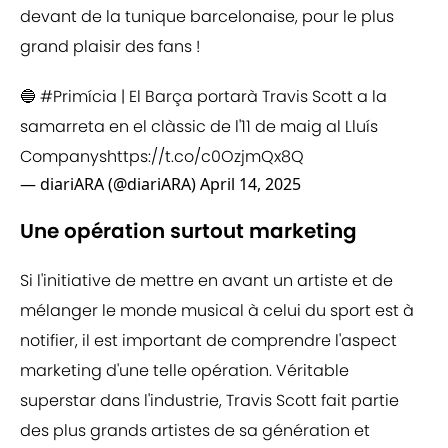
devant de la tunique barcelonaise, pour le plus
grand plaisir des fans !
🔵
#Primícia
| El Barça portarà Travis Scott a la
samarreta en el clàssic de l'11 de maig al Lluís
Companys
https://t.co/c0OzjmQx8Q
— diariARA (@diariARA)
April 14, 2025
Une opération surtout marketing
Si l'initiative de mettre en avant un artiste et de
mélanger le monde musical à celui du sport est à
notifier, il est important de comprendre l'aspect
marketing d'une telle opération. Véritable
superstar dans l'industrie, Travis Scott fait partie
des plus grands artistes de sa génération et