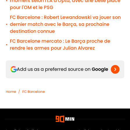
moment selon l'I.A d'Opta, avec une belle place
•
pour l'OM et le PSG
FC Barcelone : Robert Lewandowski va jouer son
dernier match avec le Barça, sa prochaine
•
destination connue
FC Barcelone mercato : Le Barça proche de
•
rendre les armes pour Julian Alvarez
Add us as a preferred source on
Google
Home
/
FC Barcelone