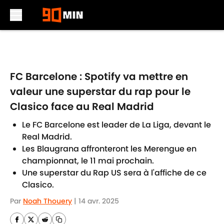
Skip to main content
FC Barcelone : Spotify va mettre en
valeur une superstar du rap pour le
Clasico face au Real Madrid
Le FC Barcelone est leader de La Liga, devant le
Real Madrid.
Les Blaugrana affronteront les Merengue en
championnat, le 11 mai prochain.
Une superstar du Rap US sera à l'affiche de ce
Clasico.
Par
Noah Thouery
|
14 avr. 2025