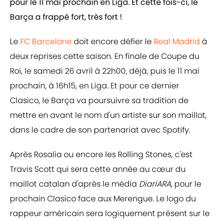
pour le 11 mai prochain en Liga. Et cette fois-ci, le
Barça a frappé fort, très fort !
Le
FC Barcelone
doit encore défier le
Real Madrid
à
deux reprises cette saison. En finale de Coupe du
Roi, le samedi 26 avril à 22h00, déjà, puis le 11 mai
prochain, à 16h15, en Liga. Et pour ce dernier
Clasico, le Barça va poursuivre sa tradition de
mettre en avant le nom d'un artiste sur son maillot,
dans le cadre de son partenariat avec Spotify.
Après Rosalia ou encore les Rolling Stones, c'est
Travis Scott qui sera cette année au cœur du
maillot catalan d'après le média
DiariARA
, pour le
prochain Clasico face aux Merengue. Le logo du
rappeur américain sera logiquement présent sur le