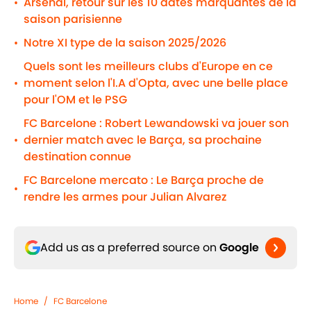
Arsenal, retour sur les 10 dates marquantes de la
•
saison parisienne
Notre XI type de la saison 2025/2026
•
Quels sont les meilleurs clubs d'Europe en ce
moment selon l'I.A d'Opta, avec une belle place
•
pour l'OM et le PSG
FC Barcelone : Robert Lewandowski va jouer son
dernier match avec le Barça, sa prochaine
•
destination connue
FC Barcelone mercato : Le Barça proche de
•
rendre les armes pour Julian Alvarez
Add us as a preferred source on
Google
Home
/
FC Barcelone