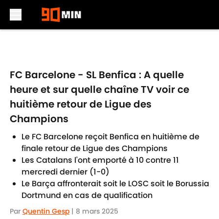
Skip to main content
FC Barcelone - SL Benfica : A quelle
heure et sur quelle chaîne TV voir ce
huitième retour de Ligue des
Champions
Le FC Barcelone reçoit Benfica en huitième de
finale retour de Ligue des Champions
Les Catalans l'ont emporté à 10 contre 11
mercredi dernier (1-0)
Le Barça affronterait soit le LOSC soit le Borussia
Dortmund en cas de qualification
Par
Quentin Gesp
|
8 mars 2025