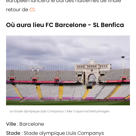
européen lancera le bal des huitièmes de finale
retour de
C1
.
Où aura lieu FC Barcelone - SL Benfica
Le Stade olympique Lluís Companys | Alex Caparros/GettyImages
Ville
: Barcelone
Stade
: Stade olympique Lluís Companys