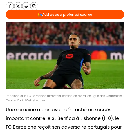
Add us as a preferred source
Raphinha et le FC Barcelone affrontent Benfica ce mardi en Ligue des Champions |
Gualter Fatia/GettyImages
Une semaine après avoir décroché un succès
important contre le SL Benfica à Lisbonne (1-0), le
FC Barcelone reçoit son adversaire portugais pour