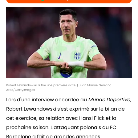
Robert Lewandowski a fixé une première date. | Juan Manuel Serrano
Arce/GettyImages
Lors d'une interview accordée au
Mundo Deportivo
,
Robert Lewandowski s'est exprimé sur le bilan de
cet exercice, sa relation avec Hansi Flick et la
prochaine saison. L'attaquant polonais du FC
Barcelone a fait de grandes annonces.