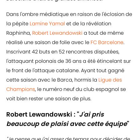
Dans l'ombre médiatique en raison de l'éclosion de
la pépite
Lamine Yamal
et de la révélation
Raphinha,
Robert Lewandowski
a tout de même
réalisé une saison de folie avec le
FC Barcelone
.
Inscrivant 42 buts en 52 rencontres disputées,
l'attaquant polonais de 36 ans a été étincelant sur
le front de l'attaque catalane. Ayant tout gagné
cette saison avec le Barca, hormis la
Ligue des
Champions
, le numéro neuf du club espagnol se
voit bien rester une saison de plus.
Robert Lewandowski : "
J'ai pris
beaucoup de plaisi avec cette équipe
"
"Je pense que j'ai assez de temps pour décider de