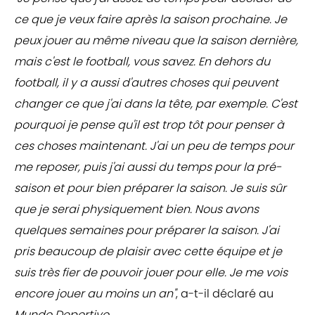
ce que je veux faire après la saison prochaine. Je
peux jouer au même niveau que la saison dernière,
mais c'est le football, vous savez. En dehors du
football, il y a aussi d'autres choses qui peuvent
changer ce que j'ai dans la tête, par exemple. C'est
pourquoi je pense qu'il est trop tôt pour penser à
ces choses maintenant. J'ai un peu de temps pour
me reposer, puis j'ai aussi du temps pour la pré-
saison et pour bien préparer la saison. Je suis sûr
que je serai physiquement bien. Nous avons
quelques semaines pour préparer la saison. J'ai
pris beaucoup de plaisir avec cette équipe et je
suis très fier de pouvoir jouer pour elle. Je me vois
encore jouer au moins un an"
, a-t-il déclaré au
Mundo Deportivo
.