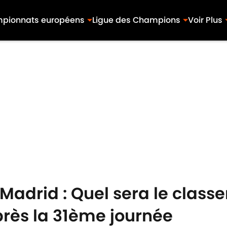
pionnats européens
Ligue des Champions
Voir Plus
Madrid : Quel sera le classe
après la 31ème journée