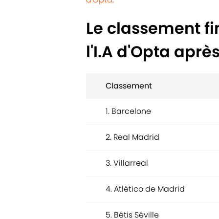
Le classement fi
l'I.A d'Opta aprè
Classement
1. Barcelone
2. Real Madrid
3. Villarreal
4. Atlético de Madrid
5. Bétis Séville