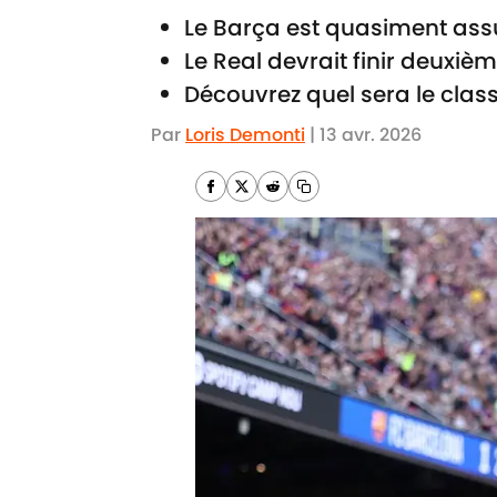
Le Barça est quasiment assuré
Le Real devrait finir deuxiè
Découvrez quel sera le class
Par
Loris Demonti
|
13 avr. 2026