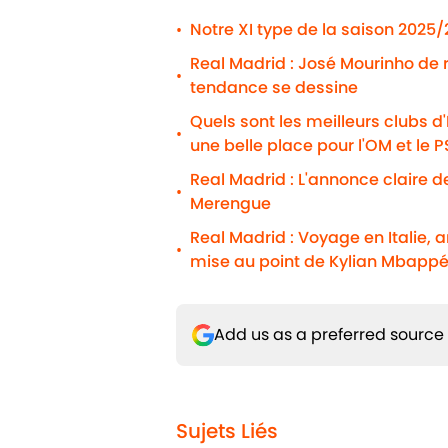
Notre XI type de la saison 2025
•
Real Madrid : José Mourinho de
•
tendance se dessine
Quels sont les meilleurs clubs d
•
une belle place pour l'OM et le 
Real Madrid : L'annonce claire d
•
Merengue
Real Madrid : Voyage en Italie, 
•
mise au point de Kylian Mbapp
Add us as a preferred source
Sujets Liés