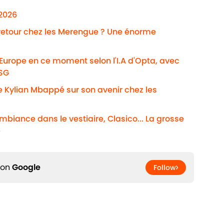
/2026
 retour chez les Merengue ? Une énorme
'Europe en ce moment selon l'I.A d'Opta, avec
PSG
e Kylian Mbappé sur son avenir chez les
ambiance dans le vestiaire, Clasico... La grosse
é
 on
Google
Follow