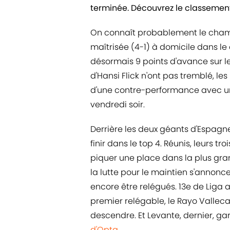
terminée. Découvrez le classement f
On connaît probablement le champ
maîtrisée (4-1) à domicile dans le
désormais 9 points d'avance sur l
d'Hansi Flick n'ont pas tremblé, les
d'une contre-performance avec un
vendredi soir.
Derrière les deux géants d'Espagne,
finir dans le top 4. Réunis, leurs 
piquer une place dans la plus gra
la lutte pour le maintien s'annonce
encore être relégués. 13e de Liga 
premier relégable, le Rayo Valle
descendre. Et Levante, dernier, ga
d'Opta
.