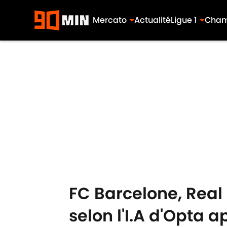
Mercato
Actualité
Ligue 1
Cham
Skip to main content
FC Barcelone, Real 
selon l'I.A d'Opta 