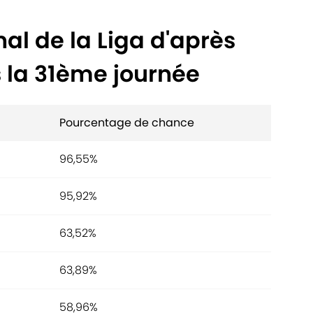
nal de la Liga d'après
s la 31ème journée
Pourcentage de chance
96,55%
95,92%
63,52%
63,89%
58,96%