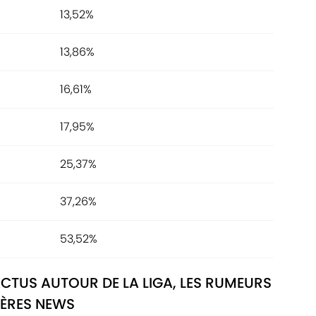
13,52%
13,86%
16,61%
17,95%
25,37%
37,26%
53,52%
ACTUS AUTOUR DE LA LIGA, LES RUMEURS
IÈRES NEWS