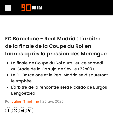
Skip to main content
FC Barcelone - Real Madrid : L'arbitre
de la finale de la Coupe du Roi en
larmes après la pression des Merengue
La finale de Coupe du Roi aura lieu ce samedi
au Stade de la Cartuja de Séville (22h00).
Le FC Barcelone et le Real Madrid se disputeront
le trophée.
L'arbitre de la rencontre sera Ricardo de Burgos
Bengoetxea
Par
Julien Thieffine
|
25 avr. 2025