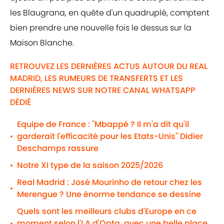
les Blaugrana, en quête d'un quadruplé, comptent
bien prendre une nouvelle fois le dessus sur la
Maison Blanche.
RETROUVEZ LES DERNIÈRES ACTUS AUTOUR DU REAL
MADRID, LES RUMEURS DE TRANSFERTS ET LES
DERNIÈRES NEWS SUR NOTRE CANAL WHATSAPP
DÉDIÉ
Equipe de France : "Mbappé ? Il m'a dit qu'il
garderait l'efficacité pour les Etats-Unis" Didier
•
Deschamps rassure
Notre XI type de la saison 2025/2026
•
Real Madrid : José Mourinho de retour chez les
•
Merengue ? Une énorme tendance se dessine
Quels sont les meilleurs clubs d'Europe en ce
moment selon l'I.A d'Opta, avec une belle place
•