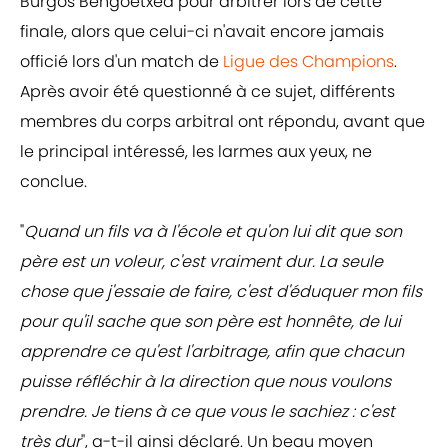
Burgos Bengoetxea pour arbitrer lors de cette
finale, alors que celui-ci n'avait encore jamais
officié lors d'un match de
Ligue des Champions
.
Après avoir été questionné à ce sujet, différents
membres du corps arbitral ont répondu, avant que
le principal intéressé, les larmes aux yeux, ne
conclue.
"
Quand un fils va à l'école et qu'on lui dit que son
père est un voleur, c'est vraiment dur. La seule
chose que j'essaie de faire, c'est d'éduquer mon fils
pour qu'il sache que son père est honnête, de lui
apprendre ce qu'est l'arbitrage, afin que chacun
puisse réfléchir à la direction que nous voulons
prendre. Je tiens à ce que vous le sachiez : c'est
très dur
", a-t-il ainsi déclaré. Un beau moyen