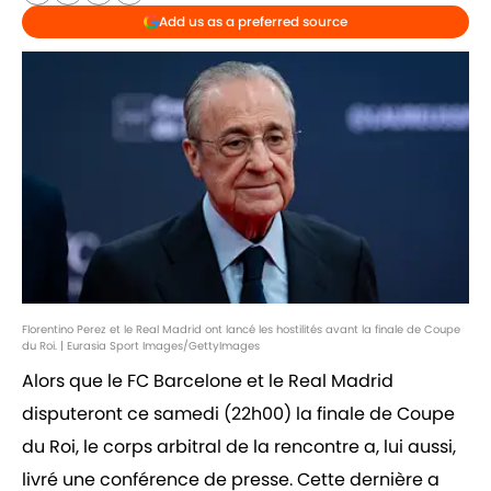
Add us as a preferred source
Florentino Perez et le Real Madrid ont lancé les hostilités avant la finale de Coupe
du Roi. | Eurasia Sport Images/GettyImages
Alors que le FC Barcelone et le Real Madrid
disputeront ce samedi (22h00) la finale de Coupe
du Roi, le corps arbitral de la rencontre a, lui aussi,
livré une conférence de presse. Cette dernière a