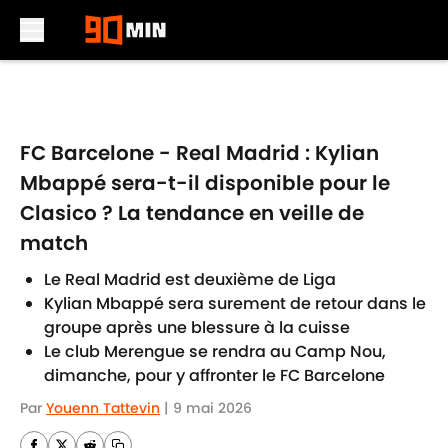
Skip to main content
FC Barcelone - Real Madrid : Kylian
Mbappé sera-t-il disponible pour le
Clasico ? La tendance en veille de
match
Le Real Madrid est deuxième de Liga
Kylian Mbappé sera surement de retour dans le
groupe après une blessure à la cuisse
Le club Merengue se rendra au Camp Nou,
dimanche, pour y affronter le FC Barcelone
Par
Youenn Tattevin
|
9 mai 2026