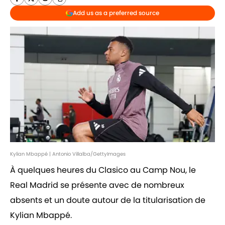
Add us as a preferred source
Kylian Mbappé | Antonio Villalba/GettyImages
À quelques heures du Clasico au Camp Nou, le
Real Madrid se présente avec de nombreux
absents et un doute autour de la titularisation de
Kylian Mbappé.