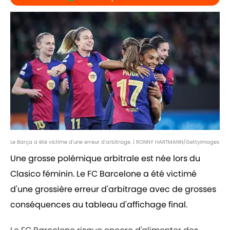
Le Barça a été victime d'une erreur d'arbitrage. | RONNY HARTMANN/GettyImages
Une grosse polémique arbitrale est née lors du
Clasico féminin. Le FC Barcelone a été victimé
d'une grossière erreur d'arbitrage avec de grosses
conséquences au tableau d'affichage final.