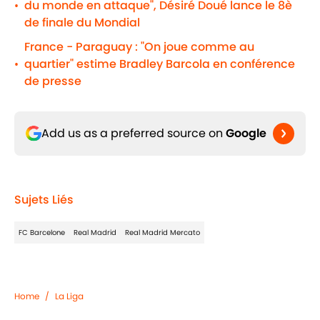
du monde en attaque", Désiré Doué lance le 8è
•
de finale du Mondial
France - Paraguay : "On joue comme au
quartier" estime Bradley Barcola en conférence
•
de presse
Add us as a preferred source on
Google
Sujets Liés
FC Barcelone
Real Madrid
Real Madrid Mercato
Home
/
La Liga