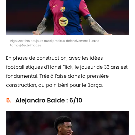
Íñigo Martínez toujours aussi précieux défensivement | David
Ramos/GettyImages
En phase de construction, avec les idées
footballistiques d'Hansi Flick, le joueur de 33 ans est
fondamental. Très à l'aise dans la première
construction, du pain béni pour le Barça.
5.
Alejandro Balde : 6/10