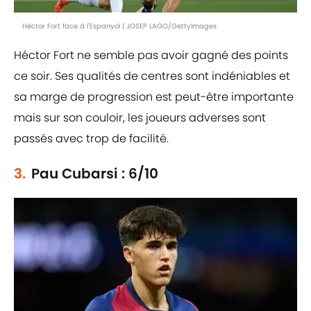
Héctor Fort face à l'Espanyol | JOSEP LAGO/GettyImages
Héctor Fort ne semble pas avoir gagné des points
ce soir. Ses qualités de centres sont indéniables et
sa marge de progression est peut-être importante
mais sur son couloir, les joueurs adverses sont
passés avec trop de facilité.
3.
Pau Cubarsi : 6/10