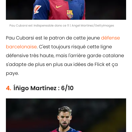
Pau Cubarsi est indispensable dans ce 11 | Angel Martinez/GettyImages
Pau Cubarsi est le patron de cette jeune
défense
barcelonaise
. C'est toujours risqué cette ligne
défensive très haute, mais l'arrière garde catalane
s'adapte de plus en plus aux idées de Flick et ça
paye.
4.
Íñigo Martínez : 6/10