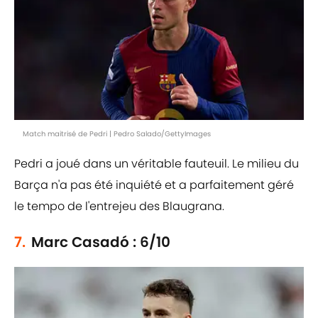
Match maitrisé de Pedri | Pedro Salado/GettyImages
Pedri a joué dans un véritable fauteuil. Le milieu du
Barça n'a pas été inquiété et a parfaitement géré
le tempo de l'entrejeu des Blaugrana.
7.
Marc Casadó : 6/10