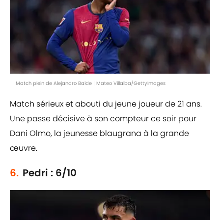
Match plein de Alejandro Balde | Mateo Villalba/GettyImages
Match sérieux et abouti du jeune joueur de 21 ans.
Une passe décisive à son compteur ce soir pour
Dani Olmo, la jeunesse blaugrana à la grande
œuvre.
6.
Pedri : 6/10