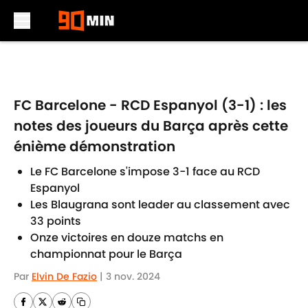
Skip to main content
FC Barcelone - RCD Espanyol (3-1) : les
notes des joueurs du Barça après cette
énième démonstration
Le FC Barcelone s'impose 3-1 face au RCD
Espanyol
Les Blaugrana sont leader au classement avec
33 points
Onze victoires en douze matchs en
championnat pour le Barça
Par
Elvin De Fazio
|
3 nov. 2024