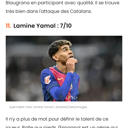
Blaugrana en participant avec qualité. Il se trouve
très bien dans l'attaque des Catalans.
11.
Lamine Yamal : 7/10
Quel talent chez Lamine Yamal | Anadolu/GettyImages
Il n'y a plus de mot pour définir le talent de ce
joueur. Balle aux pieds, l'Espagnol est un génie qui