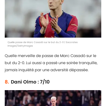
Quelle passe de Marc Casadó sur le but du 2-0 | Soccrates
Images/GettyImages
Quelle merveille de passe de Marc Casadó sur le
but du 2-0. Lui aussi a passé une soirée tranquille,
jamais inquiété par une adversité dépassée.
8.
Dani Olmo : 7/10