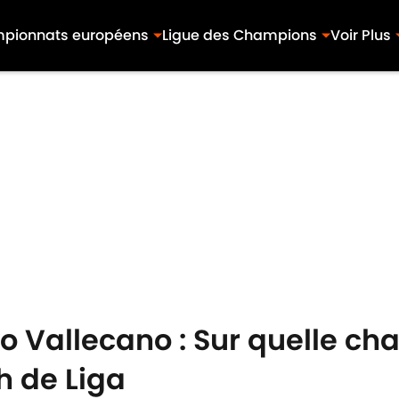
pionnats européens
Ligue des Champions
Voir Plus
 Vallecano : Sur quelle cha
h de Liga