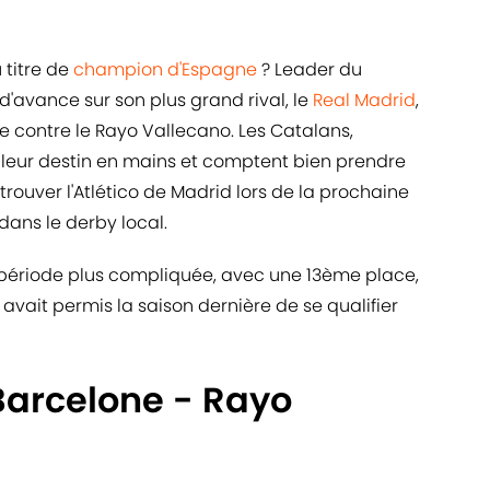
 titre de
champion d'Espagne
? Leader du
'avance sur son plus grand rival, le
Real Madrid
,
e contre le Rayo Vallecano. Les Catalans,
 leur destin en mains et comptent bien prendre
ouver l'Atlético de Madrid lors de la prochaine
dans le derby local.
e période plus compliquée, avec une 13ème place,
r avait permis la saison dernière de se qualifier
Barcelone - Rayo