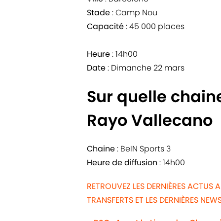
Stade
: Camp Nou
Capacité
: 45 000 places
Heure
: 14h00
Date
: Dimanche 22 mars
Sur quelle chain
Rayo Vallecano
Chaine
: BeIN Sports 3
Heure de diffusion
: 14h00
RETROUVEZ LES DERNIÈRES ACTUS 
TRANSFERTS ET LES DERNIÈRES NE