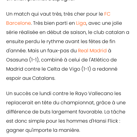
Un match qui vaut très, très cher pour le
FC
Barcelone
. Très bien parti en
Liga
, avec une jolie
série réalisée en début de saison, le club catalan a
ensuite perdu le rythme avant les fêtes de fin
d'année. Mais un faux-pas du
Real Madrid
à
Osasuna (1-1), combiné à celui de l'Atlético de
Madrid contre le Celta de Vigo (1-1) a redonné
espoir aux Catalans.
Un succès ce lundi contre le Rayo Vallecano les
replacerait en tête du championnat, grâce à une
différence de buts largement favorable. La tâche
est donc simple pour les hommes d'Hansi Flick :
gagner qu'importe la manière.