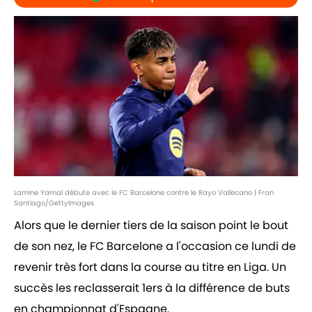
Lamine Yamal débute avec le FC Barcelone contre le Rayo Vallecano | Fran
Santiago/GettyImages
Alors que le dernier tiers de la saison point le bout
de son nez, le FC Barcelone a l'occasion ce lundi de
revenir très fort dans la course au titre en Liga. Un
succès les reclasserait 1ers à la différence de buts
en championnat d'Espagne.