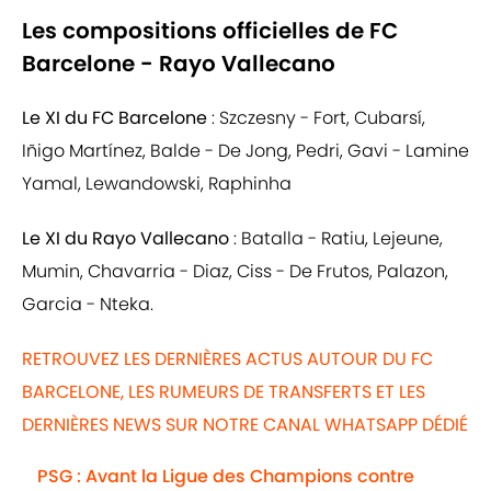
Les compositions officielles de FC
Barcelone - Rayo Vallecano
Le XI du FC Barcelone
: Szczesny - Fort, Cubarsí,
Iñigo Martínez, Balde - De Jong, Pedri, Gavi - Lamine
Yamal, Lewandowski, Raphinha
Le XI du Rayo Vallecano
: Batalla - Ratiu, Lejeune,
Mumin, Chavarria - Diaz, Ciss - De Frutos, Palazon,
Garcia - Nteka.
RETROUVEZ LES DERNIÈRES ACTUS AUTOUR DU FC
BARCELONE, LES RUMEURS DE TRANSFERTS ET LES
DERNIÈRES NEWS SUR NOTRE CANAL WHATSAPP DÉDIÉ
PSG : Avant la Ligue des Champions contre