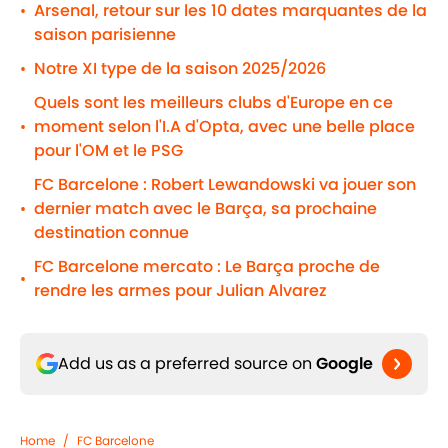
Arsenal, retour sur les 10 dates marquantes de la
•
saison parisienne
Notre XI type de la saison 2025/2026
•
Quels sont les meilleurs clubs d'Europe en ce
moment selon l'I.A d'Opta, avec une belle place
•
pour l'OM et le PSG
FC Barcelone : Robert Lewandowski va jouer son
dernier match avec le Barça, sa prochaine
•
destination connue
FC Barcelone mercato : Le Barça proche de
•
rendre les armes pour Julian Alvarez
Add us as a preferred source on
Google
Home
/
FC Barcelone