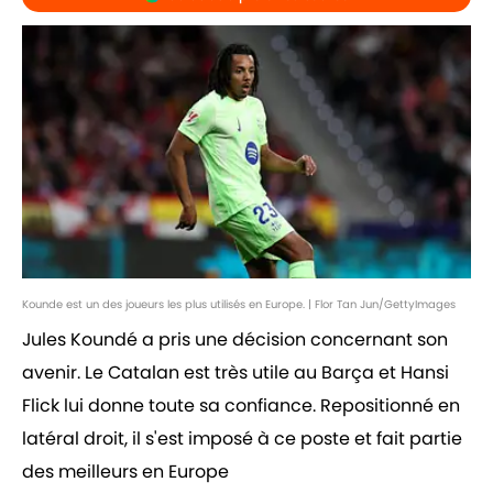
Kounde est un des joueurs les plus utilisés en Europe. | Flor Tan Jun/GettyImages
Jules Koundé a pris une décision concernant son
avenir. Le Catalan est très utile au Barça et Hansi
Flick lui donne toute sa confiance. Repositionné en
latéral droit, il s'est imposé à ce poste et fait partie
des meilleurs en Europe