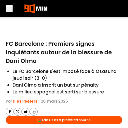
Skip to main content
FC Barcelone : Premiers signes
inquiétants autour de la blessure de
Dani Olmo
Le FC Barcelone s'est imposé face à Osasuna
jeudi soir (3-0)
Dani Olmo a inscrit un but sur pénalty
Le milieu espagnol est sorti sur blessure
Par
Ilies Peeters
|
28 mars 2025
Add us as a preferred source