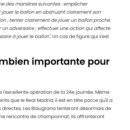
une des manières suivantes : empêcher
r jouer le ballon en obstruant clairement son
lon ; tenter clairement de jouer un ballon proche
 un adversaire ; effectuer une action qui affecte
aire à jouer le ballon"
. Un cas de figure qui s'est
combien importante pour
e l'excellente opération de la 24e journée. Même
s que le Real Madrid, il est en tête parce qu'il a
s directes. Les Blaugrana tenteront désormais de
ine rencontre de championnat, ils affronteront