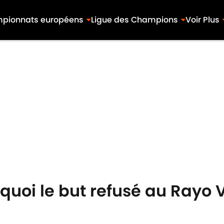
pionnats européens
Ligue des Champions
Voir Plus
quoi le but refusé au Rayo 