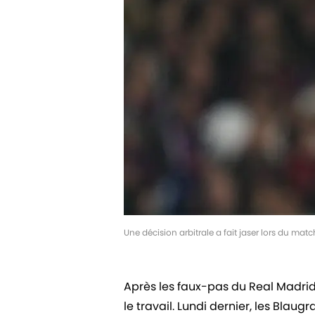
Une décision arbitrale a fait jaser lors du ma
Après les faux-pas du Real Madrid e
le travail. Lundi dernier, les Blau