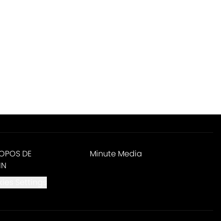
ROPOS DE
Minute Media
IN
ies Settings