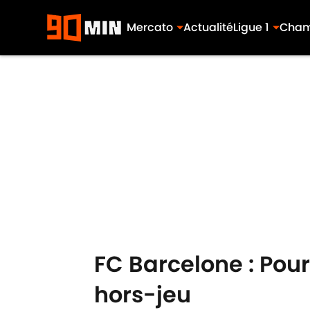
Mercato
Actualité
Ligue 1
Cham
Skip to main content
FC Barcelone : Pour
hors-jeu