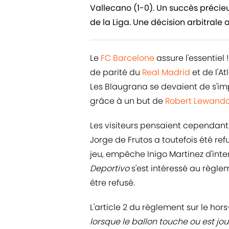
Vallecano (1-0). Un succès préci
de la Liga. Une décision arbitrale a
Le
FC Barcelone
assure l'essentiel 
de parité du
Real Madrid
et de l'A
Les Blaugrana se devaient de s'impo
grâce à un but de
Robert Lewand
Les visiteurs pensaient cependant 
Jorge de Frutos a toutefois été ref
jeu, empêche Inigo Martinez d'inter
Deportivo
s'est intéressé au règlem
être refusé.
L'article 2 du règlement sur le hors
lorsque le ballon touche ou est jo