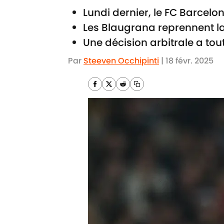
Lundi dernier, le FC Barcelo
Les Blaugrana reprennent la 
Une décision arbitrale a tout
Par
Steeven Occhipinti
|
18 févr. 2025