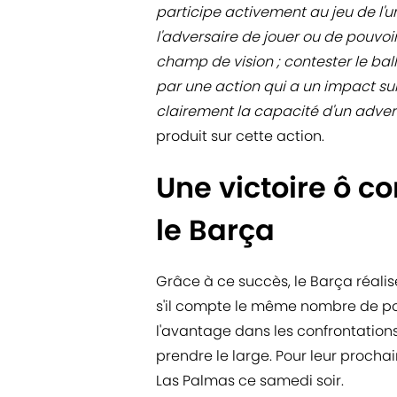
participe activement au jeu de l'
l'adversaire de jouer ou de pouvoi
champ de vision ; contester le bal
par une action qui a un impact sur
clairement la capacité d'un advers
produit sur cette action.
Une victoire ô 
le Barça
Grâce à ce succès, le Barça réalis
s'il compte le même nombre de point
l'avantage dans les confrontation
prendre le large. Pour leur procha
Las Palmas ce samedi soir.