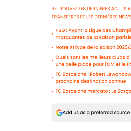
RETROUVEZ LES DERNIÈRES ACTUS 
TRANSFERTS ET LES DERNIÈRES NE
PSG : Avant la Ligue des Champio
•
marquantes de la saison parisi
Notre XI type de la saison 2025
•
Quels sont les meilleurs clubs d
•
une belle place pour l'OM et le 
FC Barcelone : Robert Lewandows
•
prochaine destination connue
FC Barcelone mercato : Le Barça
•
Add us as a preferred source