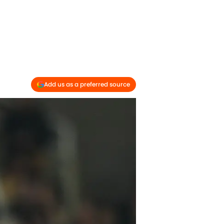
Add us as a preferred source