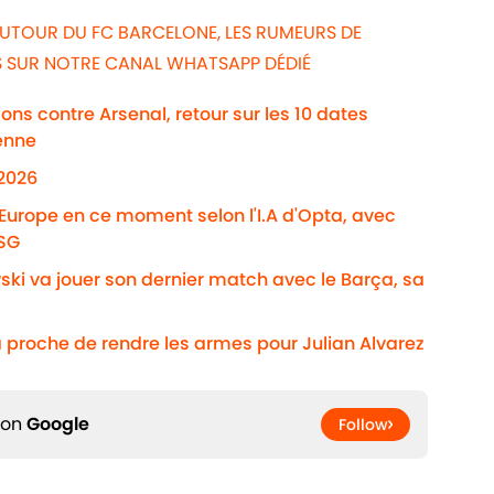
AUTOUR DU FC BARCELONE, LES RUMEURS DE
WS SUR NOTRE CANAL WHATSAPP DÉDIÉ
ns contre Arsenal, retour sur les 10 dates
enne
/2026
'Europe en ce moment selon l'I.A d'Opta, avec
PSG
ki va jouer son dernier match avec le Barça, sa
 proche de rendre les armes pour Julian Alvarez
 on
Google
Follow