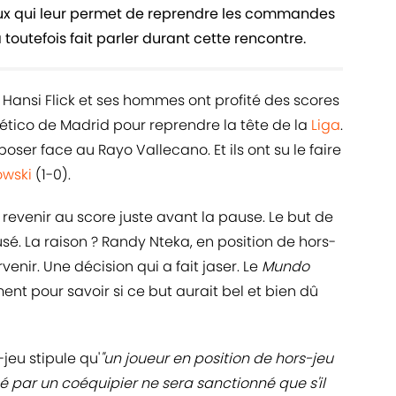
eux qui leur permet de reprendre les commandes
 toutefois fait parler durant cette rencontre.
! Hansi Flick et ses hommes ont profité des scores
tlético de Madrid pour reprendre la tête de la
Liga
.
ser face au Rayo Vallecano. Et ils ont su le faire
owski
(1-0).
revenir au score juste avant la pause. Le but de
usé. La raison ? Randy Nteka, en position de hors-
venir. Une décision qui a fait jaser. Le
Mundo
ent pour savoir si ce but aurait bel et bien dû
-jeu stipule qu'
"un joueur en position de hors-jeu
ué par un coéquipier ne sera sanctionné que s'il