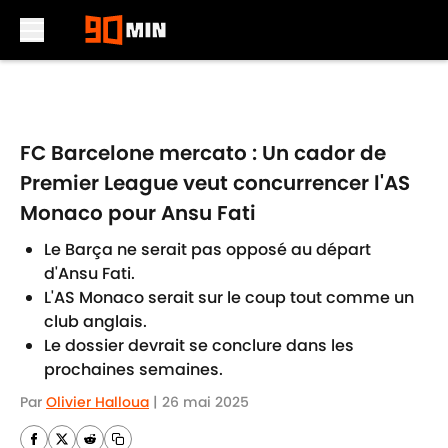
Skip to main content
FC Barcelone mercato : Un cador de
Premier League veut concurrencer l'AS
Monaco pour Ansu Fati
Le Barça ne serait pas opposé au départ
d'Ansu Fati.
L'AS Monaco serait sur le coup tout comme un
club anglais.
Le dossier devrait se conclure dans les
prochaines semaines.
Par
Olivier Halloua
|
26 mai 2025