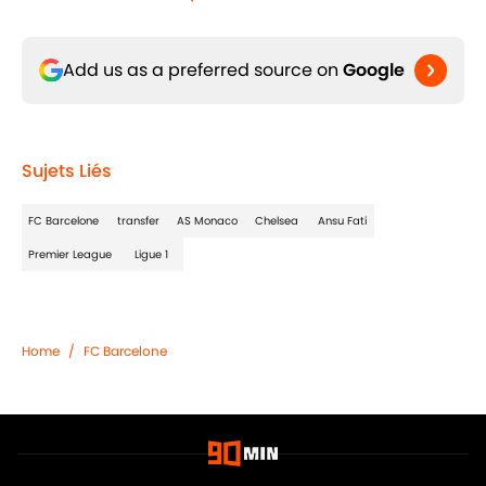
Add us as a preferred source on
Google
Sujets Liés
FC Barcelone
transfer
AS Monaco
Chelsea
Ansu Fati
Premier League
Ligue 1
Home
/
FC Barcelone