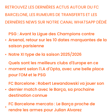
RETROUVEZ LES DERNIÈRES ACTUS AUTOUR DU FC
BARCELONE, LES RUMEURS DE TRANSFERTS ET LES
DERNIÈRES NEWS SUR NOTRE CANAL WHATSAPP DÉDIÉ
PSG : Avant la Ligue des Champions contre
Arsenal, retour sur les 10 dates marquantes de la
•
saison parisienne
Notre XI type de la saison 2025/2026
•
Quels sont les meilleurs clubs d'Europe en ce
moment selon l'I.A d'Opta, avec une belle place
•
pour l'OM et le PSG
FC Barcelone : Robert Lewandowski va jouer son
dernier match avec le Barça, sa prochaine
•
destination connue
FC Barcelone mercato : Le Barça proche de
•
rendre les armes pour Julian Alvarez