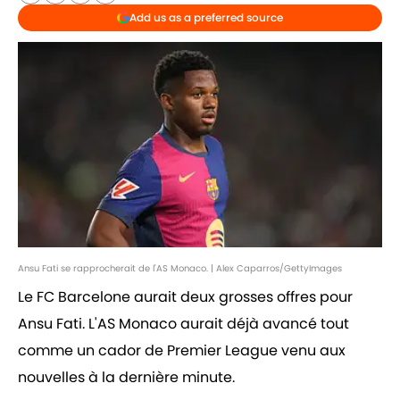
Add us as a preferred source
Ansu Fati se rapprocherait de l'AS Monaco. | Alex Caparros/GettyImages
Le FC Barcelone aurait deux grosses offres pour
Ansu Fati. L'AS Monaco aurait déjà avancé tout
comme un cador de Premier League venu aux
nouvelles à la dernière minute.