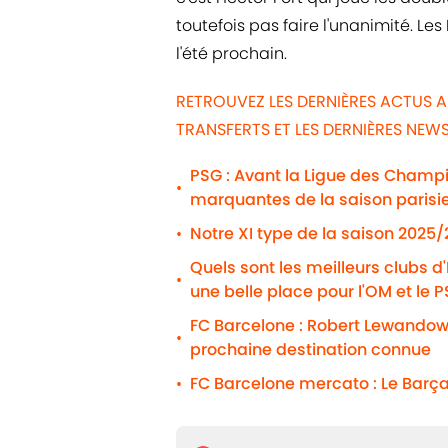
toutefois pas faire l'unanimité. L
l'été prochain.
RETROUVEZ LES DERNIÈRES ACTUS 
TRANSFERTS ET LES DERNIÈRES NE
PSG : Avant la Ligue des Champio
•
marquantes de la saison parisi
Notre XI type de la saison 2025
•
Quels sont les meilleurs clubs d
•
une belle place pour l'OM et le 
FC Barcelone : Robert Lewandows
•
prochaine destination connue
FC Barcelone mercato : Le Barça
•