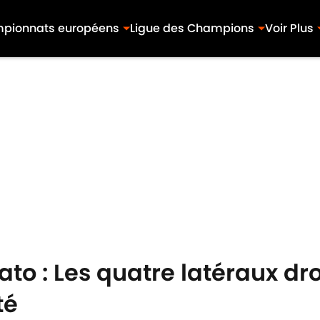
pionnats européens
Ligue des Champions
Voir Plus
o : Les quatre latéraux dro
té