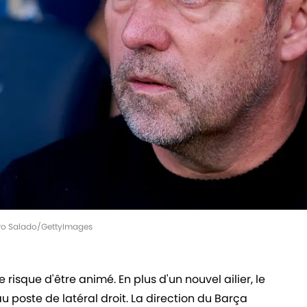
edro Salado/GettyImages
risque d'être animé. En plus d'un nouvel ailier, le
u poste de latéral droit. La direction du Barça