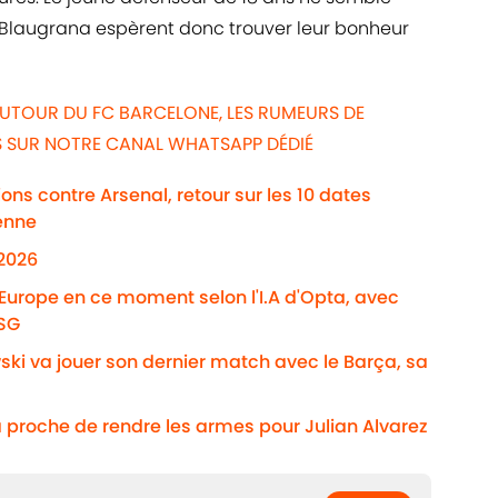
es Blaugrana espèrent donc trouver leur bonheur
AUTOUR DU FC BARCELONE, LES RUMEURS DE
WS SUR NOTRE CANAL WHATSAPP DÉDIÉ
ns contre Arsenal, retour sur les 10 dates
enne
/2026
'Europe en ce moment selon l'I.A d'Opta, avec
PSG
ki va jouer son dernier match avec le Barça, sa
 proche de rendre les armes pour Julian Alvarez