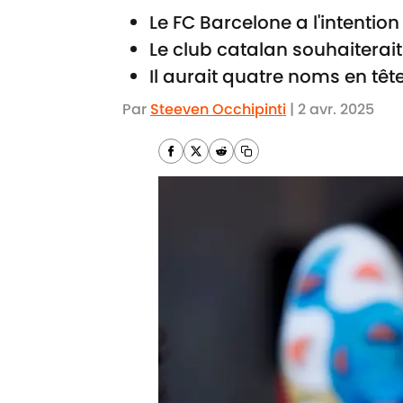
Le FC Barcelone a l'intentio
Le club catalan souhaiterait
Il aurait quatre noms en tête
Par
Steeven Occhipinti
|
2 avr. 2025