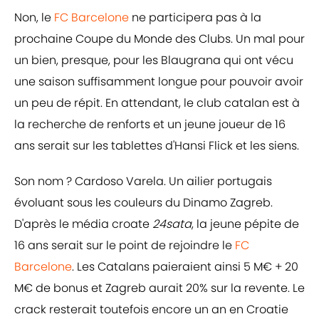
Non, le
FC Barcelone
ne participera pas à la
prochaine Coupe du Monde des Clubs. Un mal pour
un bien, presque, pour les Blaugrana qui ont vécu
une saison suffisamment longue pour pouvoir avoir
un peu de répit. En attendant, le club catalan est à
la recherche de renforts et un jeune joueur de 16
ans serait sur les tablettes d'Hansi Flick et les siens.
Son nom ? Cardoso Varela. Un ailier portugais
évoluant sous les couleurs du Dinamo Zagreb.
D'après le média croate
24sata
, la jeune pépite de
16 ans serait sur le point de rejoindre le
FC
Barcelone
. Les Catalans paieraient ainsi 5 M€ + 20
M€ de bonus et Zagreb aurait 20% sur la revente. Le
crack resterait toutefois encore un an en Croatie