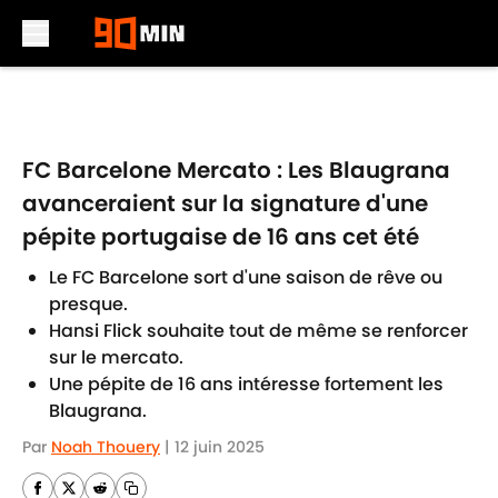
Skip to main content
FC Barcelone Mercato : Les Blaugrana
avanceraient sur la signature d'une
pépite portugaise de 16 ans cet été
Le FC Barcelone sort d'une saison de rêve ou
presque.
Hansi Flick souhaite tout de même se renforcer
sur le mercato.
Une pépite de 16 ans intéresse fortement les
Blaugrana.
Par
Noah Thouery
|
12 juin 2025