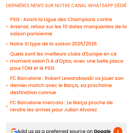
DERNIÈRES NEWS SUR NOTRE CANAL WHATSAPP DÉDIÉ
PSG : Avant la Ligue des Champions contre
Arsenal, retour sur les 10 dates marquantes de la
•
saison parisienne
Notre XI type de la saison 2025/2026
•
Quels sont les meilleurs clubs d'Europe en ce
moment selon l'I.A d'Opta, avec une belle place
•
pour l'OM et le PSG
FC Barcelone : Robert Lewandowski va jouer son
dernier match avec le Barça, sa prochaine
•
destination connue
FC Barcelone mercato : Le Barça proche de
•
rendre les armes pour Julian Alvarez
Add us as a preferred source on
Google