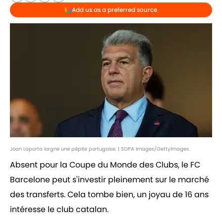
Add us as a preferred source
Joan Laporta lorgne une pépite portugaise. | SOPA Images/GettyImages
Absent pour la Coupe du Monde des Clubs, le FC
Barcelone peut s'investir pleinement sur le marché
des transferts. Cela tombe bien, un joyau de 16 ans
intéresse le club catalan.