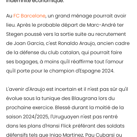
indemnité économique.
Au
FC Barcelone
, un grand ménage pourrait avoir
lieu. Après le probable départ de Marc-André ter
Stegen poussé vers la sortie suite au recrutement
de Joan Garcia, c'est Ronaldo Araujo, ancien cadre
de la défense du club catalan, qui pourrait faire
ses bagages, à moins qu'il réaffirme tout l'amour
qu'il porte pour le champion d'Espagne 2024.
L'avenir d'Araujo est incertain et il n'est pas sûr qu'il
évolue sous la tunique des Blaugrana lors du
prochaine exercice. Blessé durant la moitié de la
saison 2024/2025, l'Uruguayen n'est pas rentré
dans les plans d'Hansi Flick préférant des soldats
défensifs tels que Inigo Martinez, Pau Cubarsi ou