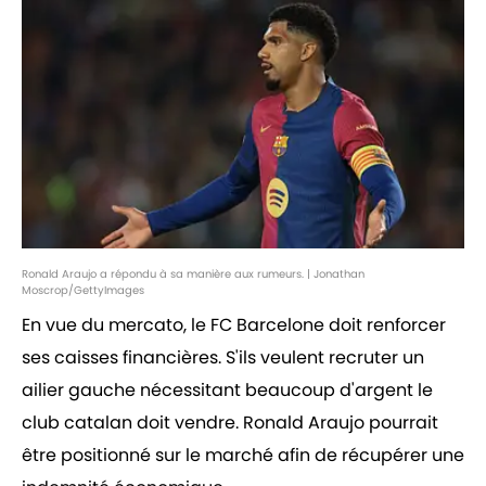
Ronald Araujo a répondu à sa manière aux rumeurs. | Jonathan
Moscrop/GettyImages
En vue du mercato, le FC Barcelone doit renforcer
ses caisses financières. S'ils veulent recruter un
ailier gauche nécessitant beaucoup d'argent le
club catalan doit vendre. Ronald Araujo pourrait
être positionné sur le marché afin de récupérer une