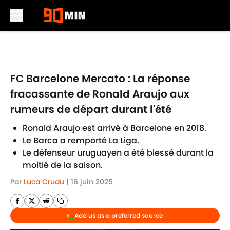
Skip to main content
FC Barcelone Mercato : La réponse
fracassante de Ronald Araujo aux
rumeurs de départ durant l'été
Ronald Araujo est arrivé à Barcelone en 2018.
Le Barca a remporté La Liga.
Le défenseur uruguayen a été blessé durant la
moitié de la saison.
Par
Luca Crudu
|
16 juin 2025
Add us as a preferred source