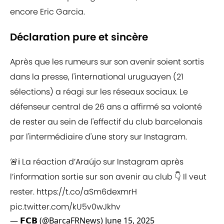
encore Eric Garcia.
Déclaration pure et sincère
Après que les rumeurs sur son avenir soient sortis
dans la presse, l'international uruguayen (21
sélections) a réagi sur les réseaux sociaux. Le
défenseur central de 26 ans a affirmé sa volonté
de rester au sein de l'effectif du club barcelonais
par l'intermédiaire d'une story sur Instagram.
🚨ℹ️ La réaction d’Araújo sur Instagram après
l’information sortie sur son avenir au club 👇 Il veut
rester.
https://t.co/aSm6dexmrH
pic.twitter.com/kU5v0wJkhv
— 𝗙𝗖𝗕 (@BarcaFRNews)
June 15, 2025