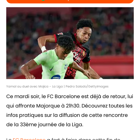
Yamal au duel avec Mojica - La Liga | Pedro Salado/GettyImages
Ce mardi soir, le FC Barcelone est déjà de retour, lui
qui affronte Majorque à 21h30. Découvrez toutes les
infos pratiques sur la diffusion de cette rencontre
de la 33ème journée de la Liga.