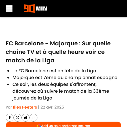
Skip to main content
FC Barcelone - Majorque : Sur quelle
chaine TV et à quelle heure voir ce
match de la Liga
Le FC Barcelone est en tête de la Liga
Majorque est 7ème du championnat espagnol
Ce soir, les deux équipes s'affrontent,
découvrez où suivre le match de la 33ème
journée de la Liga
Par
Ilies Peeters
|
22 avr. 2025
Add us as a preferred source