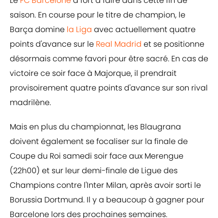
Le
FC Barcelone
a fort à faire dans cette fin de
saison. En course pour le titre de champion, le
Barça domine
la Liga
avec actuellement quatre
points d'avance sur le
Real Madrid
et se positionne
désormais comme favori pour être sacré. En cas de
victoire ce soir face à Majorque, il prendrait
provisoirement quatre points d'avance sur son rival
madrilène.
Mais en plus du championnat, les Blaugrana
doivent également se focaliser sur la finale de
Coupe du Roi samedi soir face aux Merengue
(22h00) et sur leur demi-finale de Ligue des
Champions contre l'Inter Milan, après avoir sorti le
Borussia Dortmund. Il y a beaucoup à gagner pour
Barcelone lors des prochaines semaines.