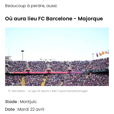
Beaucoup à perdre, aussi.
Où aura lieu FC Barcelone - Majorque
FC Barcelona - La Liga EA Sports | Alex Caparros/GettyImages
Stade
: Montjuïc
Date
: Mardi 22 avril