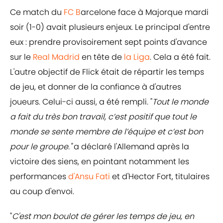
Ce match du
FC B
arcelone face à Majorque mardi
soir (1-0) avait plusieurs enjeux. Le principal d'entre
eux : prendre provisoirement sept points d'avance
sur le
Real Madrid
en tête de
la Liga
. Cela a été fait.
L'autre objectif de Flick était de répartir les temps
de jeu, et donner de la confiance à d'autres
joueurs. Celui-ci aussi, a été rempli. "
Tout le monde
a fait du très bon travail, c’est positif que tout le
monde se sente membre de l’équipe et c’est bon
pour le groupe."
a déclaré l'Allemand après la
victoire des siens, en pointant notamment les
performances
d'Ansu Fati
et d'Hector Fort, titulaires
au coup d'envoi.
"
C'est mon boulot de gérer les temps de jeu, en