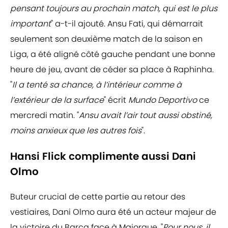
pensant toujours au prochain match, qui est le plus
important
" a-t-il ajouté. Ansu Fati, qui démarrait
seulement son deuxième match de la saison en
Liga, a été aligné côté gauche pendant une bonne
heure de jeu, avant de céder sa place à Raphinha.
"
Il a tenté sa chance, à l’intérieur comme à
l’extérieur de la surface
" écrit
Mundo Deportivo
ce
mercredi matin. "
Ansu avait l’air tout aussi obstiné,
moins anxieux que les autres fois
".
Hansi Flick complimente aussi Dani
Olmo
Buteur crucial de cette partie au retour des
vestiaires, Dani Olmo aura été un acteur majeur de
la victoire du Barça face à Majorque. "
Pour nous, il