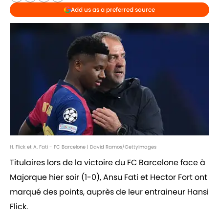
Add us as a preferred source
H. Flick et A. Fati - FC Barcelone | David Ramos/GettyImages
Titulaires lors de la victoire du FC Barcelone face à
Majorque hier soir (1-0), Ansu Fati et Hector Fort ont
marqué des points, auprès de leur entraineur Hansi
Flick.