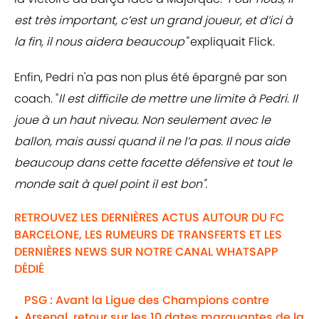
est très important, c’est un grand joueur, et d’ici à
la fin, il nous aidera beaucoup"
expliquait Flick.
Enfin, Pedri n'a pas non plus été épargné par son
coach. "
Il est difficile de mettre une limite à Pedri. Il
joue à un haut niveau. Non seulement avec le
ballon, mais aussi quand il ne l’a pas. Il nous aide
beaucoup dans cette facette défensive et tout le
monde sait à quel point il est bon".
RETROUVEZ LES DERNIÈRES ACTUS AUTOUR DU FC
BARCELONE, LES RUMEURS DE TRANSFERTS ET LES
DERNIÈRES NEWS SUR NOTRE CANAL WHATSAPP
DÉDIÉ
PSG : Avant la Ligue des Champions contre
Arsenal, retour sur les 10 dates marquantes de la
•