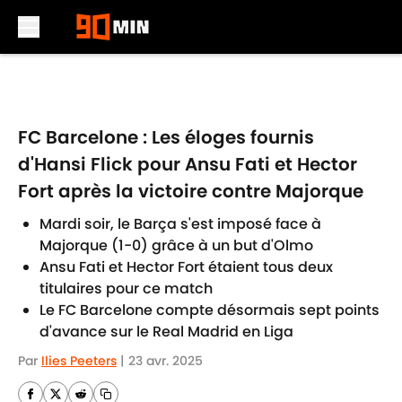
Skip to main content
FC Barcelone : Les éloges fournis
d'Hansi Flick pour Ansu Fati et Hector
Fort après la victoire contre Majorque
Mardi soir, le Barça s'est imposé face à
Majorque (1-0) grâce à un but d'Olmo
Ansu Fati et Hector Fort étaient tous deux
titulaires pour ce match
Le FC Barcelone compte désormais sept points
d'avance sur le Real Madrid en Liga
Par
Ilies Peeters
|
23 avr. 2025