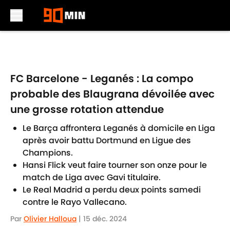
Skip to main content
FC Barcelone - Leganés : La compo
probable des Blaugrana dévoilée avec
une grosse rotation attendue
Le Barça affrontera Leganés à domicile en Liga
après avoir battu Dortmund en Ligue des
Champions.
Hansi Flick veut faire tourner son onze pour le
match de Liga avec Gavi titulaire.
Le Real Madrid a perdu deux points samedi
contre le Rayo Vallecano.
Par
Olivier Halloua
|
15 déc. 2024