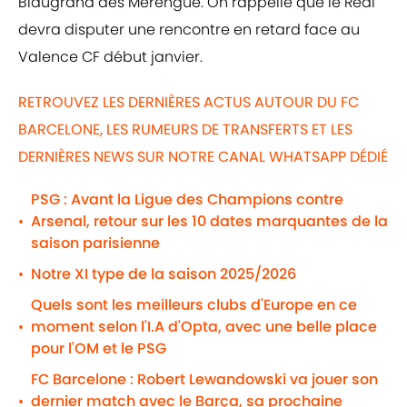
Blaugrana des Merengue. On rappelle que le Real
devra disputer une rencontre en retard face au
Valence CF début janvier.
RETROUVEZ LES DERNIÈRES ACTUS AUTOUR DU FC
BARCELONE, LES RUMEURS DE TRANSFERTS ET LES
DERNIÈRES NEWS SUR NOTRE CANAL WHATSAPP DÉDIÉ
PSG : Avant la Ligue des Champions contre
Arsenal, retour sur les 10 dates marquantes de la
•
saison parisienne
Notre XI type de la saison 2025/2026
•
Quels sont les meilleurs clubs d'Europe en ce
moment selon l'I.A d'Opta, avec une belle place
•
pour l'OM et le PSG
FC Barcelone : Robert Lewandowski va jouer son
dernier match avec le Barça, sa prochaine
•