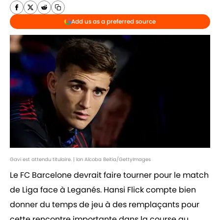
Add us as a preferred source
Gavi est attendu titulaire. | Ion Alcoba Beitia/GettyImages
Le FC Barcelone devrait faire tourner pour le match
de Liga face à Leganés. Hansi Flick compte bien
donner du temps de jeu à des remplaçants pour
cette rencontre importante dans la course au