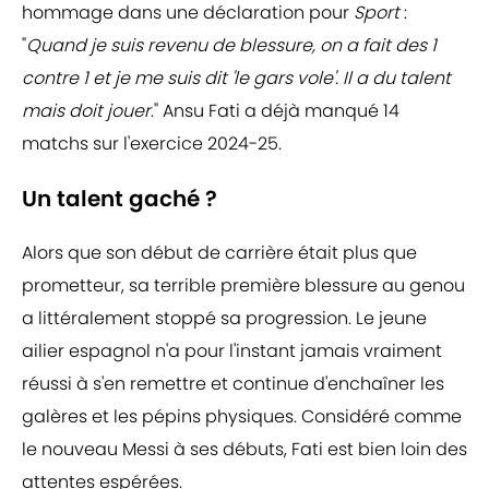
hommage dans une déclaration pour
Sport
:
"
Quand je suis revenu de blessure, on a fait des 1
contre 1 et je me suis dit 'le gars vole'. Il a du talent
mais doit jouer
." Ansu Fati a déjà manqué 14
matchs sur l'exercice 2024-25.
Un talent gaché ?
Alors que son début de carrière était plus que
prometteur, sa terrible première blessure au genou
a littéralement stoppé sa progression. Le jeune
ailier espagnol n'a pour l'instant jamais vraiment
réussi à s'en remettre et continue d'enchaîner les
galères et les pépins physiques. Considéré comme
le nouveau Messi à ses débuts, Fati est bien loin des
attentes espérées.