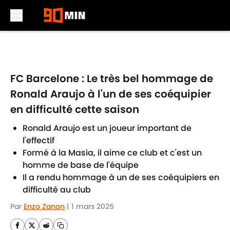
Skip to main content
FC Barcelone : Le très bel hommage de
Ronald Araujo à l'un de ses coéquipier
en difficulté cette saison
Ronald Araujo est un joueur important de
l'effectif
Formé à la Masia, il aime ce club et c'est un
homme de base de l'équipe
Il a rendu hommage à un de ses coéquipiers en
difficulté au club
Par
Enzo Zanon
|
1 mars 2025