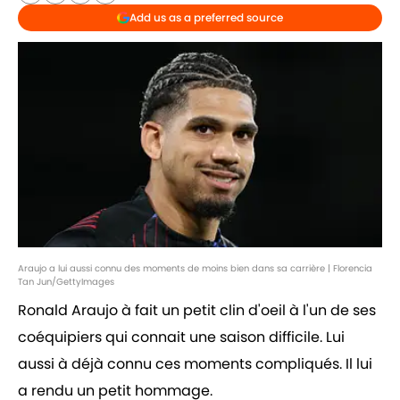
Add us as a preferred source
Araujo a lui aussi connu des moments de moins bien dans sa carrière | Florencia
Tan Jun/GettyImages
Ronald Araujo à fait un petit clin d'oeil à l'un de ses
coéquipiers qui connait une saison difficile. Lui
aussi à déjà connu ces moments compliqués. Il lui
a rendu un petit hommage.