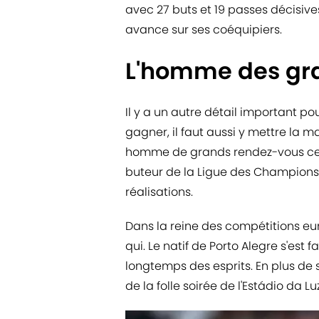
avec 27 buts et 19 passes décisives
avance sur ses coéquipiers.
L'homme des gr
Il y a un autre détail important pour
gagner, il faut aussi y mettre la m
homme de grands rendez-vous cet
buteur de la Ligue des Champions 
réalisations.
Dans la reine des compétitions eu
qui. Le natif de Porto Alegre s'est
longtemps des esprits. En plus de 
de la folle soirée de l'Estádio da Luz