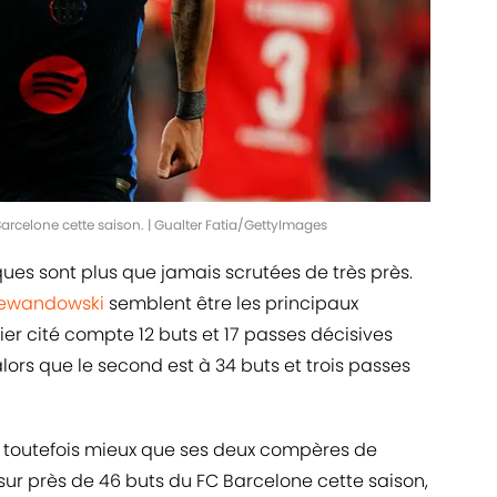
 Barcelone cette saison. | Gualter Fatia/GettyImages
tiques sont plus que jamais scrutées de très près.
Lewandowski
semblent être les principaux
er cité compte 12 buts et 17 passes décisives
ors que le second est à 34 buts et trois passes
t toutefois mieux que ses deux compères de
 sur près de 46 buts du FC Barcelone cette saison,