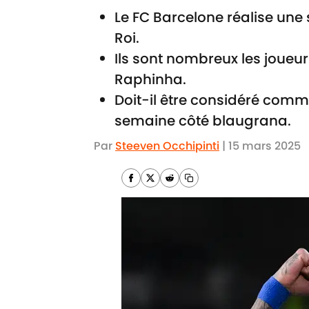
Le FC Barcelone réalise une 
Roi.
Ils sont nombreux les joueur
Raphinha.
Doit-il être considéré comme
semaine côté blaugrana.
Par
Steeven Occhipinti
|
15 mars 2025