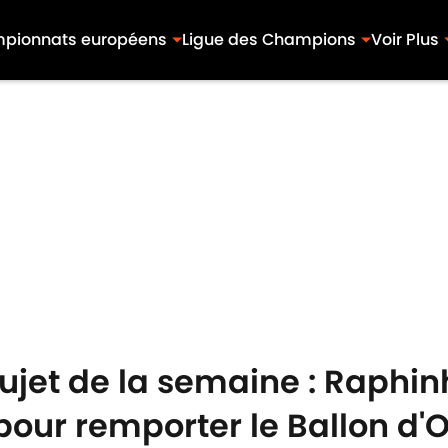
pionnats européens
Ligue des Champions
Voir Plus
ujet de la semaine : Raphinha
pour remporter le Ballon d'O