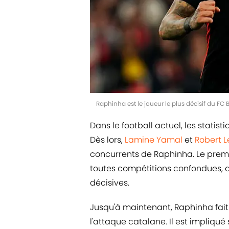
Raphinha est le joueur le plus décisif du FC
Dans le football actuel, les statis
Dès lors,
Lamine Yamal
et
Robert 
concurrents de Raphinha. Le premi
toutes compétitions confondues, al
décisives.
Jusqu'à maintenant, Raphinha fai
l'attaque catalane. Il est impliqué