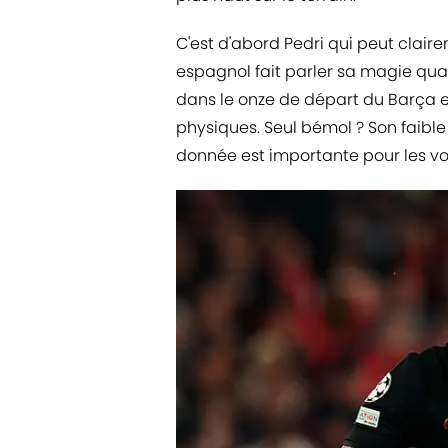
C'est d'abord Pedri qui peut claire
espagnol fait parler sa magie qua
dans le onze de départ du Barça e
physiques. Seul bémol ? Son faible
donnée est importante pour les vo