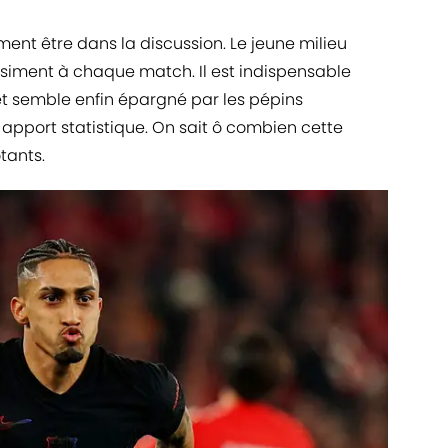
ment être dans la discussion. Le jeune milieu
siment à chaque match. Il est indispensable
t semble enfin épargné par les pépins
 apport statistique. On sait ô combien cette
tants.