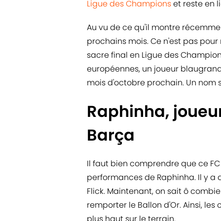
Ligue des Champions
et reste en l
Au vu de ce qu'il montre récemment
prochains mois. Ce n'est pas pour ri
sacre final en Ligue des Champions
européennes, un joueur blaugrana 
mois d'octobre prochain. Un nom sem
Raphinha, joueur 
Barça
Il faut bien comprendre que ce FC
performances de Raphinha. Il y a du
Flick. Maintenant, on sait ô combien
remporter le Ballon d'Or. Ainsi, les
plus haut sur le terrain.