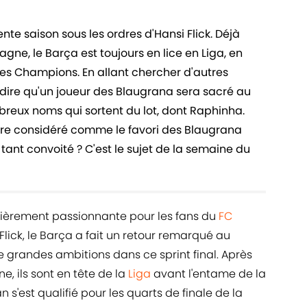
nte saison sous les ordres d'Hansi Flick. Déjà
ne, le Barça est toujours en lice en Liga, en
des Champions. En allant chercher d'autres
dire qu'un joueur des Blaugrana sera sacré au
mbreux noms qui sortent du lot, dont Raphinha.
 être considéré comme le favori des Blaugrana
tant convoité ? C'est le sujet de la semaine du
ulièrement passionnante pour les fans du
FC
 Flick, le Barça a fait un retour remarqué au
 grandes ambitions dans ce sprint final. Après
, ils sont en tête de la
Liga
avant l'entame de la
n s'est qualifié pour les quarts de finale de la