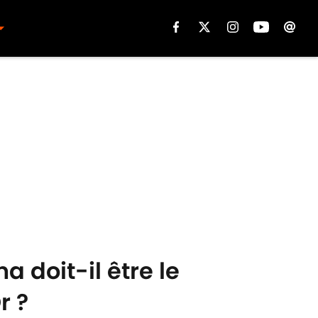
 doit-il être le
r ?