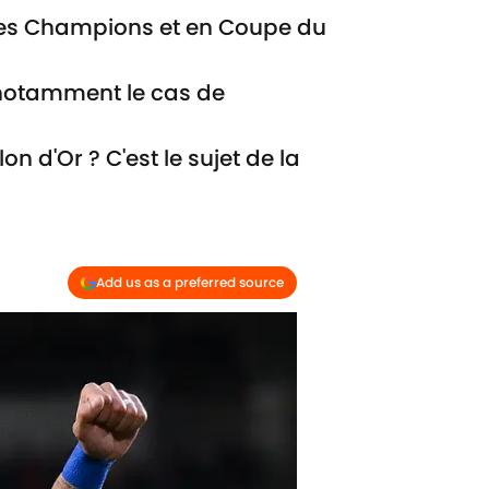
ue des Champions et en Coupe du
st notamment le cas de
n d'Or ? C'est le sujet de la
Add us as a preferred source