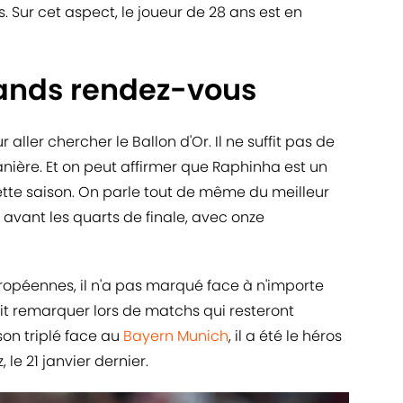
. Sur cet aspect, le joueur de 28 ans est en
ands rendez-vous
 aller chercher le Ballon d'Or. Il ne suffit pas de
anière. Et on peut affirmer que Raphinha est un
te saison. On parle tout de même du meilleur
avant les quarts de finale, avec onze
ropéennes, il n'a pas marqué face à n'importe
 fait remarquer lors de matchs qui resteront
son triplé face au
Bayern Munich
, il a été le héros
, le 21 janvier dernier.