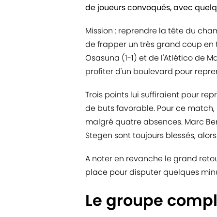
de joueurs convoqués, avec quelq
Mission : reprendre la tête du cha
de frapper un très grand coup en
Osasuna (1-1) et de l'Atlético de M
profiter d'un boulevard pour repren
Trois points lui suffiraient pour r
de buts favorable. Pour ce match, 
malgré quatre absences. Marc Ber
Stegen sont toujours blessés, alor
A noter en revanche le grand retou
place pour disputer quelques minut
Le groupe compl