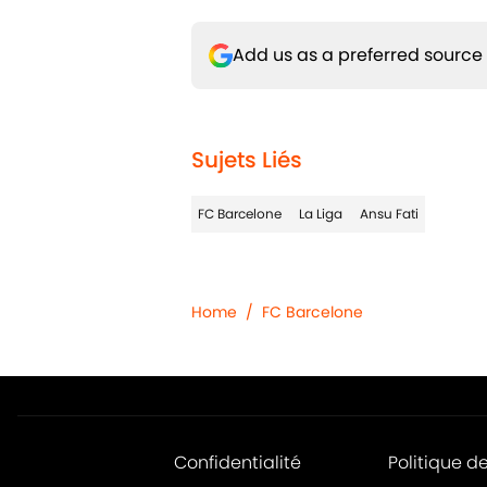
Add us as a preferred source
Sujets Liés
FC Barcelone
La Liga
Ansu Fati
Home
/
FC Barcelone
Confidentialité
Politique d