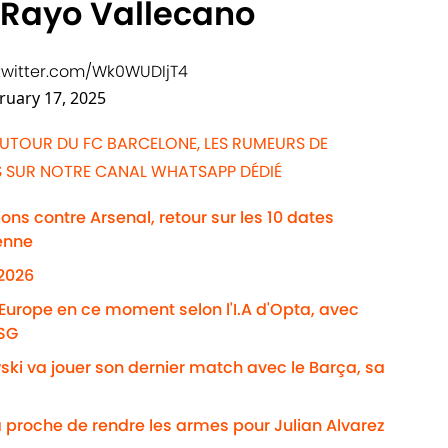
e Rayo Vallecano
.twitter.com/Wk0WUDIjT4
ruary 17, 2025
AUTOUR DU FC BARCELONE, LES RUMEURS DE
WS SUR NOTRE CANAL WHATSAPP DÉDIÉ
ns contre Arsenal, retour sur les 10 dates
enne
/2026
'Europe en ce moment selon l'I.A d'Opta, avec
PSG
ki va jouer son dernier match avec le Barça, sa
 proche de rendre les armes pour Julian Alvarez