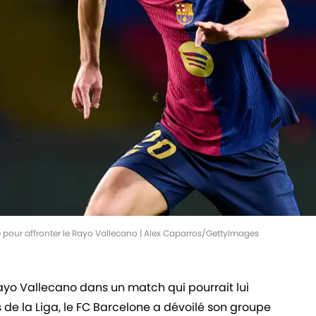
 pour affronter le Rayo Vallecano | Alex Caparros/GettyImages
Rayo Vallecano dans un match qui pourrait lui
de la Liga, le FC Barcelone a dévoilé son groupe