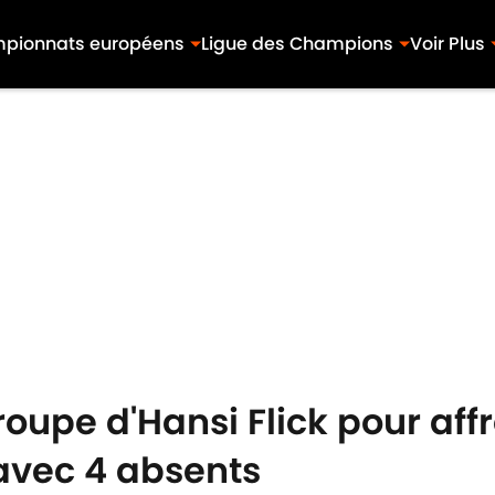
pionnats européens
Ligue des Champions
Voir Plus
roupe d'Hansi Flick pour aff
avec 4 absents