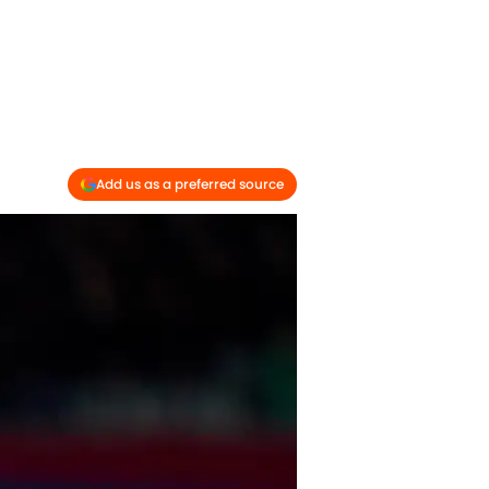
Add us as a preferred source