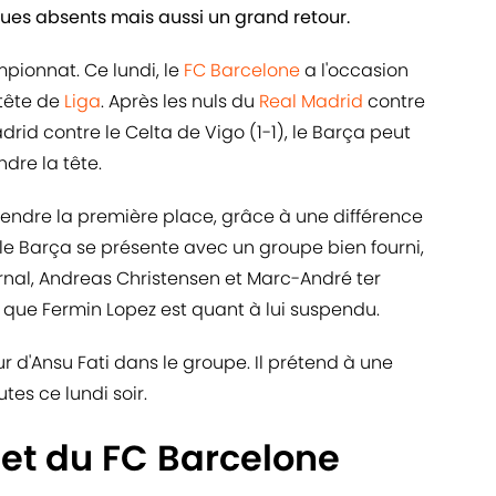
ues absents mais aussi un grand retour.
mpionnat. Ce lundi, le
FC Barcelone
a l'occasion
 tête de
Liga
. Après les nuls du
Real Madrid
contre
adrid contre le Celta de Vigo (1-1), le Barça peut
dre la tête.
eprendre la première place, grâce à une différence
le Barça se présente avec un groupe bien fourni,
nal, Andreas Christensen et Marc-André ter
s que Fermin Lopez est quant à lui suspendu.
r d'Ansu Fati dans le groupe. Il prétend à une
es ce lundi soir.
et du FC Barcelone