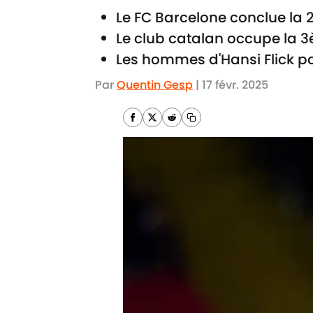
Le FC Barcelone conclue la 
Le club catalan occupe la
Les hommes d'Hansi Flick po
Par
Quentin Gesp
|
17 févr. 2025