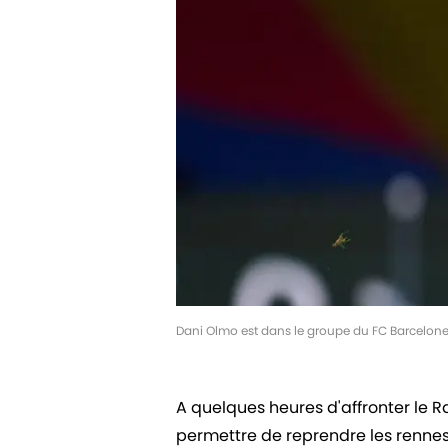
Dani Olmo est dans le groupe du FC Barcelone
A quelques heures d'affronter le 
permettre de reprendre les rennes 