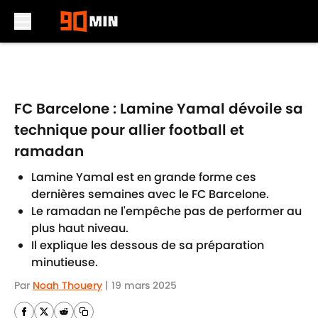
Skip to main content
FC Barcelone : Lamine Yamal dévoile sa
technique pour allier football et
ramadan
Lamine Yamal est en grande forme ces
dernières semaines avec le FC Barcelone.
Le ramadan ne l'empêche pas de performer au
plus haut niveau.
Il explique les dessous de sa préparation
minutieuse.
Par
Noah Thouery
|
19 mars 2025