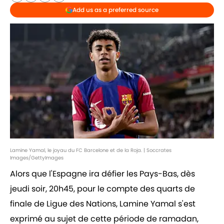
Add us as a preferred source
Lamine Yamal, le joyau du FC Barcelone et de la Roja. | Soccrates
Images/GettyImages
Alors que l'Espagne ira défier les Pays-Bas, dès
jeudi soir, 20h45, pour le compte des quarts de
finale de Ligue des Nations, Lamine Yamal s'est
exprimé au sujet de cette période de ramadan,