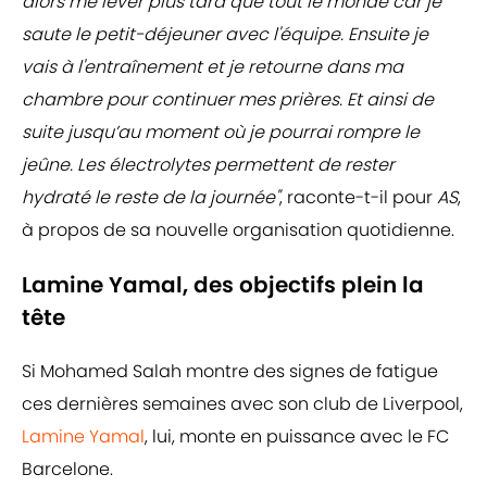
alors me lever plus tard que tout le monde car je
saute le petit-déjeuner avec l'équipe. Ensuite je
vais à l'entraînement et je retourne dans ma
chambre pour continuer mes prières. Et ainsi de
suite jusqu’au moment où je pourrai rompre le
jeûne. Les électrolytes permettent de rester
hydraté le reste de la journée"
, raconte-t-il pour
AS
,
à propos de sa nouvelle organisation quotidienne.
Lamine Yamal, des objectifs plein la
tête
Si Mohamed Salah montre des signes de fatigue
ces dernières semaines avec son club de Liverpool,
Lamine Yamal
, lui, monte en puissance avec le FC
Barcelone.