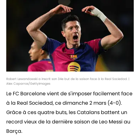
Robert Lewandowski a inscrit son 34e but de la saison face à la Real Sociedad. |
Alex Caparros/GettyImages
Le FC Barcelone vient de s'imposer facilement face
à la Real Sociedad, ce dimanche 2 mars (4-0).
Grâce à ces quatre buts, les Catalans battent un
record vieux de la dernière saison de Leo Messi au
Barça.