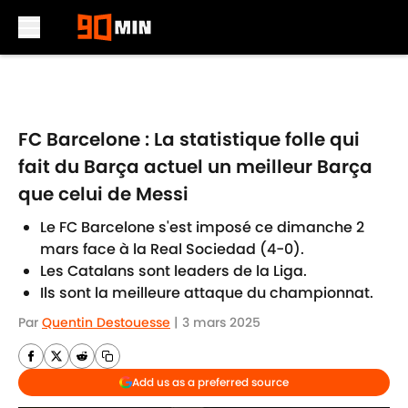
Skip to main content
FC Barcelone : La statistique folle qui
fait du Barça actuel un meilleur Barça
que celui de Messi
Le FC Barcelone s'est imposé ce dimanche 2
mars face à la Real Sociedad (4-0).
Les Catalans sont leaders de la Liga.
Ils sont la meilleure attaque du championnat.
Par
Quentin Destouesse
|
3 mars 2025
Add us as a preferred source