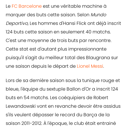
Le
FC Barcelone
est une véritable machine à
marquer des buts cette saison. Selon
Mundo
Deportivo,
Les hommes d'Hansi Flick ont déjà inscrit
124 buts cette saison en seulement 40 matchs.
C'est une moyenne de trois buts par rencontre.
Cette stat est d'autant plus impressionnante
puisqu'il s'agit du meilleur total des Blaugrana sur
une saison depuis le départ de
Lionel Messi
.
Lors de sa dernière saison sous la tunique rouge et
bleue, l'équipe du sextuple Ballon d'Or a inscrit 124
buts en 54 matchs. Les coéquipiers de Robert
Lewandowski vont en revanche devoir être assidus
s'ils veulent dépasser le record du Barça de la
saison 2011-2012. À l'époque, le club était entrainé