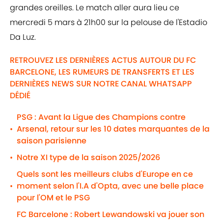
grandes oreilles. Le match aller aura lieu ce
mercredi 5 mars à 21h00 sur la pelouse de l'Estadio
Da Luz.
RETROUVEZ LES DERNIÈRES ACTUS AUTOUR DU FC
BARCELONE, LES RUMEURS DE TRANSFERTS ET LES
DERNIÈRES NEWS SUR NOTRE CANAL WHATSAPP
DÉDIÉ
PSG : Avant la Ligue des Champions contre
Arsenal, retour sur les 10 dates marquantes de la
•
saison parisienne
Notre XI type de la saison 2025/2026
•
Quels sont les meilleurs clubs d'Europe en ce
moment selon l'I.A d'Opta, avec une belle place
•
pour l'OM et le PSG
FC Barcelone : Robert Lewandowski va jouer son