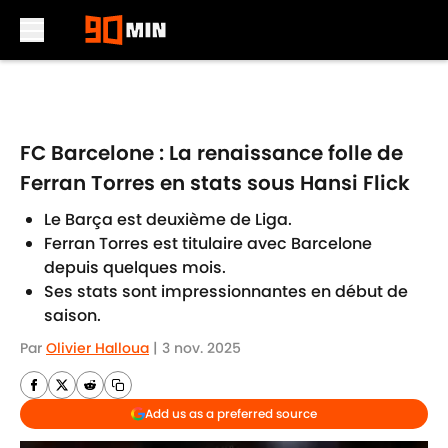
Skip to main content
FC Barcelone : La renaissance folle de
Ferran Torres en stats sous Hansi Flick
Le Barça est deuxième de Liga.
Ferran Torres est titulaire avec Barcelone
depuis quelques mois.
Ses stats sont impressionnantes en début de
saison.
Par
Olivier Halloua
|
3 nov. 2025
Add us as a preferred source