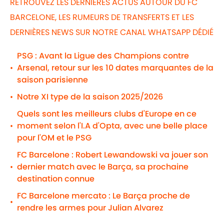
RETROUVEZ LES DERNIÈRES ACTUS AUTOUR DU FC
BARCELONE, LES RUMEURS DE TRANSFERTS ET LES
DERNIÈRES NEWS SUR NOTRE CANAL WHATSAPP DÉDIÉ
PSG : Avant la Ligue des Champions contre
Arsenal, retour sur les 10 dates marquantes de la
•
saison parisienne
Notre XI type de la saison 2025/2026
•
Quels sont les meilleurs clubs d'Europe en ce
moment selon l'I.A d'Opta, avec une belle place
•
pour l'OM et le PSG
FC Barcelone : Robert Lewandowski va jouer son
dernier match avec le Barça, sa prochaine
•
destination connue
FC Barcelone mercato : Le Barça proche de
•
rendre les armes pour Julian Alvarez