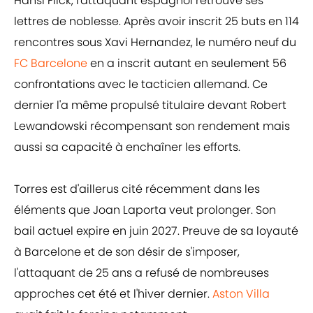
Hansi Flick, l'attaquant espagnol retrouve ses
lettres de noblesse. Après avoir inscrit 25 buts en 114
rencontres sous Xavi Hernandez, le numéro neuf du
FC Barcelone
en a inscrit autant en seulement 56
confrontations avec le tacticien allemand. Ce
dernier l'a même propulsé titulaire devant Robert
Lewandowski récompensant son rendement mais
aussi sa capacité à enchaîner les efforts.
Torres est d'aillerus cité récemment dans les
éléments que Joan Laporta veut prolonger. Son
bail actuel expire en juin 2027. Preuve de sa loyauté
à Barcelone et de son désir de s'imposer,
l'attaquant de 25 ans a refusé de nombreuses
approches cet été et l'hiver dernier.
Aston Villa