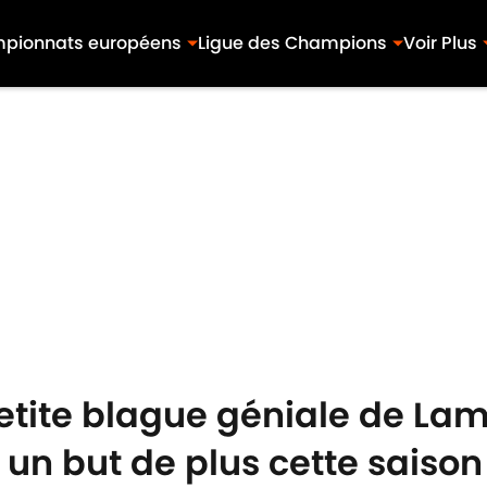
pionnats européens
Ligue des Champions
Voir Plus
petite blague géniale de La
 un but de plus cette saison