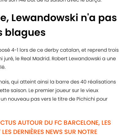
se, Lewandowski n'a pas
s blagues
osé 4-1 lors de ce derby catalan, et reprend trois
 juré, le Real Madrid. Robert Lewandowski a une
lé.
ais, qui atteint ainsi la barre des 40 réalisations
te saison. Le premier joueur sur le vieux
t un nouveau pas vers le titre de Pichichi pour
ACTUS AUTOUR DU FC BARCELONE, LES
 LES DERNIÈRES NEWS SUR NOTRE