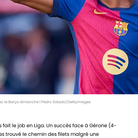
vec le Barça dimanche | Pedro Salado/GettyImages
 fait le job en Liga. Un succès face à Gérone (4-
as trouvé le chemin des filets malgré une