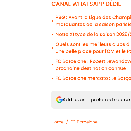
CANAL WHATSAPP DÉDIÉ
PSG : Avant la Ligue des Champio
•
marquantes de la saison parisi
Notre XI type de la saison 2025
•
Quels sont les meilleurs clubs d
•
une belle place pour l'OM et le 
FC Barcelone : Robert Lewandows
•
prochaine destination connue
FC Barcelone mercato : Le Barça
•
Add us as a preferred source
Home
/
FC Barcelone