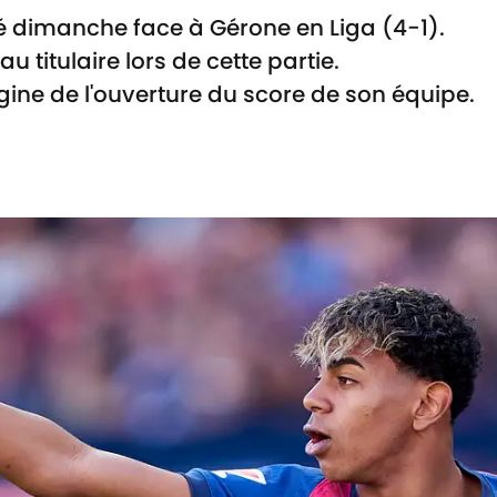
é dimanche face à Gérone en Liga (4-1).
 titulaire lors de cette partie.
rigine de l'ouverture du score de son équipe.