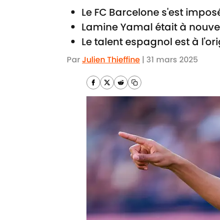
Le FC Barcelone s'est impos
Lamine Yamal était à nouveau
Le talent espagnol est à l'o
Par
Julien Thieffine
|
31 mars 2025