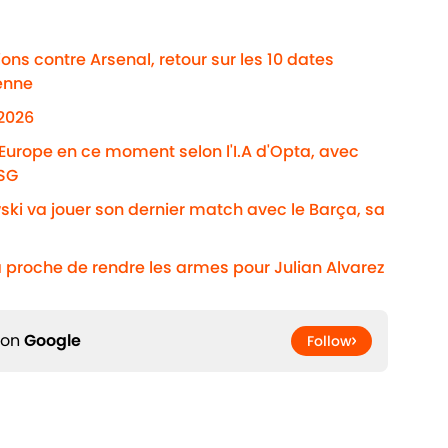
ns contre Arsenal, retour sur les 10 dates
enne
/2026
'Europe en ce moment selon l'I.A d'Opta, avec
PSG
ki va jouer son dernier match avec le Barça, sa
 proche de rendre les armes pour Julian Alvarez
 on
Google
Follow