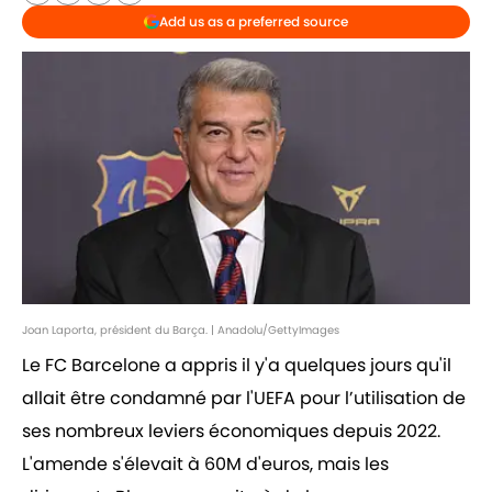
Add us as a preferred source
Joan Laporta, président du Barça. | Anadolu/GettyImages
Le FC Barcelone a appris il y'a quelques jours qu'il
allait être condamné par l'UEFA pour l’utilisation de
ses nombreux leviers économiques depuis 2022.
L'amende s'élevait à 60M d'euros, mais les