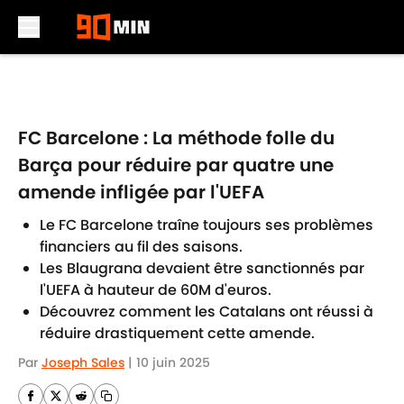
Skip to main content
FC Barcelone : La méthode folle du
Barça pour réduire par quatre une
amende infligée par l'UEFA
Le FC Barcelone traîne toujours ses problèmes
financiers au fil des saisons.
Les Blaugrana devaient être sanctionnés par
l'UEFA à hauteur de 60M d'euros.
Découvrez comment les Catalans ont réussi à
réduire drastiquement cette amende.
Par
Joseph Sales
|
10 juin 2025