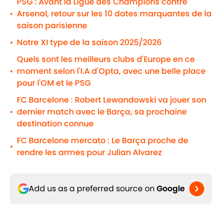
PSG : Avant la Ligue des Champions contre
Arsenal, retour sur les 10 dates marquantes de la
•
saison parisienne
Notre XI type de la saison 2025/2026
•
Quels sont les meilleurs clubs d'Europe en ce
moment selon l'I.A d'Opta, avec une belle place
•
pour l'OM et le PSG
FC Barcelone : Robert Lewandowski va jouer son
dernier match avec le Barça, sa prochaine
•
destination connue
FC Barcelone mercato : Le Barça proche de
•
rendre les armes pour Julian Alvarez
Add us as a preferred source on
Google