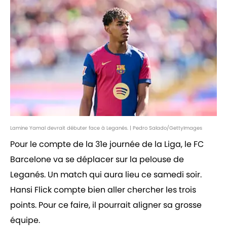
Lamine Yamal devrait débuter face à Leganés. | Pedro Salado/GettyImages
Pour le compte de la 31e journée de la Liga, le FC
Barcelone va se déplacer sur la pelouse de
Leganés. Un match qui aura lieu ce samedi soir.
Hansi Flick compte bien aller chercher les trois
points. Pour ce faire, il pourrait aligner sa grosse
équipe.