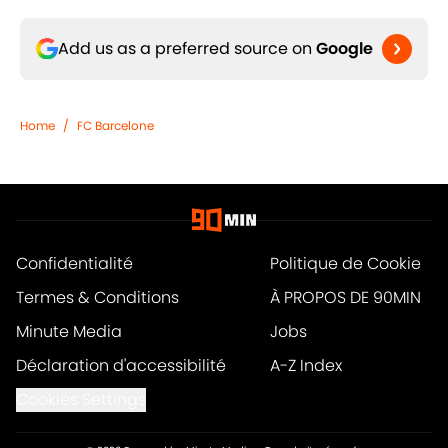
Add us as a preferred source on
Google
Home
/
FC Barcelone
Confidentialité
Politique de Cookie
Termes & Conditions
À PROPOS DE 90MIN
Minute Media
Jobs
Déclaration d'accessibilité
A-Z Index
Cookies Settings