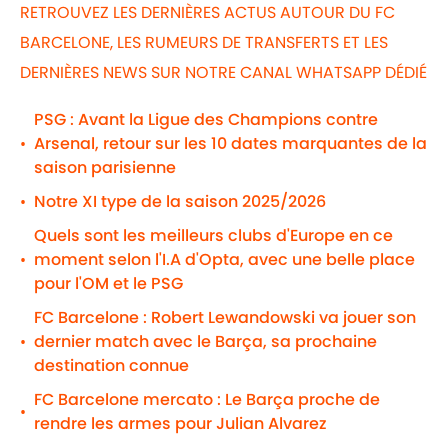
RETROUVEZ LES DERNIÈRES ACTUS AUTOUR DU FC
BARCELONE, LES RUMEURS DE TRANSFERTS ET LES
DERNIÈRES NEWS SUR NOTRE CANAL WHATSAPP DÉDIÉ
PSG : Avant la Ligue des Champions contre
Arsenal, retour sur les 10 dates marquantes de la
•
saison parisienne
Notre XI type de la saison 2025/2026
•
Quels sont les meilleurs clubs d'Europe en ce
moment selon l'I.A d'Opta, avec une belle place
•
pour l'OM et le PSG
FC Barcelone : Robert Lewandowski va jouer son
dernier match avec le Barça, sa prochaine
•
destination connue
FC Barcelone mercato : Le Barça proche de
•
rendre les armes pour Julian Alvarez