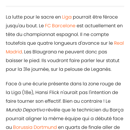
La lutte pour le sacre en
Liga
pourrait être féroce
jusqu'au bout. Le
FC Barcelone
est actuellement en
tête du championnat espagnol. Il ne compte
toutefois que quatre longueurs d'avance sur le
Real
Madrid
. Les Blaugrana ne peuvent donc pas
baisser le pied. Ils voudront faire parler leur statut
pour la 31e journée, sur la pelouse de Leganés.
Face à une écurie présente dans la zone rouge de
la Liga (18e), Hansi Flick n'aurait pas l'intention de
faire tourner son effectif. Bien au contraire ! Le
Mundo Deportivo
révèle que le technicien du Barça
pourrait aligner la même équipe qui a débuté face
au
Borussia Dortmund
en quarts de finale aller de