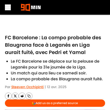
Skip to main content
FC Barcelone : La compo probable des
Blaugrana face à Leganés en Liga
aurait fuité, avec Pedri et Yamal
Le FC Barcelone se déplace sur la pelouse de
Leganés pour la 31e journée de la Liga.
Un match qui aura lieu ce samedi soir.
La compo probable des Blaugrana aurait fuité.
Par
Steeven Occhipinti
|
12 avr. 2025
Add us as a preferred source