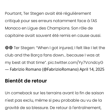
Pourtant, Ter Stegen avait été régulièrement
critiqué pour ses erreurs notamment face à l'AS
Monaco en Ligue des Champions. Son rôle de
capitaine avait souvent été remis en cause aussi.
🔵🔴 Ter Stegen: “When I got injured, I felt like I let the
club and the Barça fans down… because I was at
my best at that time”.
pic.twitter.com/Yy7VcndcyG
— Fabrizio Romano (@FabrizioRomano)
April 14, 2025
Bientôt de retour
Un comeback sur les terrains avant la fin de saison
n'est pas exclu, même si peu probable au vu de la
gravité de sa blessure. De retour à l'entraînement,