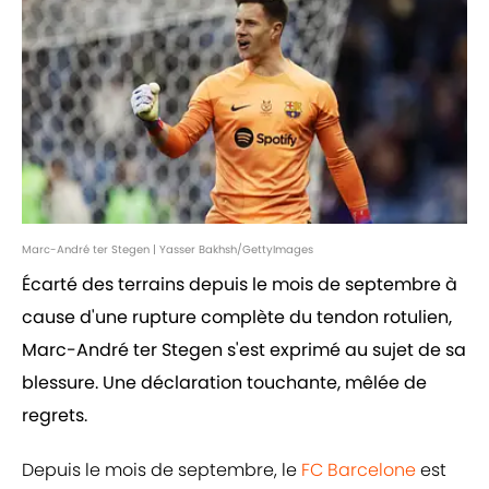
Marc-André ter Stegen | Yasser Bakhsh/GettyImages
Écarté des terrains depuis le mois de septembre à
cause d'une rupture complète du tendon rotulien,
Marc-André ter Stegen s'est exprimé au sujet de sa
blessure. Une déclaration touchante, mêlée de
regrets.
Depuis le mois de septembre, le
FC Barcelone
est