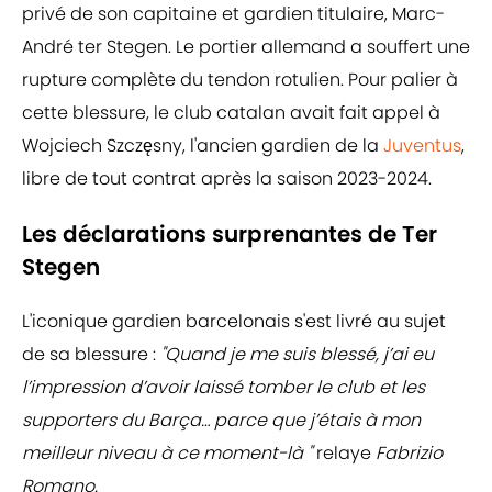
privé de son capitaine et gardien titulaire, Marc-
André ter Stegen. Le portier allemand a souffert une
rupture complète du tendon rotulien. Pour palier à
cette blessure, le club catalan avait fait appel à
Wojciech Szczęsny, l'ancien gardien de la
Juventus
,
libre de tout contrat après la saison 2023-2024.
Les déclarations surprenantes de Ter
Stegen
L'iconique gardien barcelonais s'est livré au sujet
de sa blessure :
"Quand je me suis blessé, j’ai eu
l’impression d’avoir laissé tomber le club et les
supporters du Barça… parce que j’étais à mon
meilleur niveau à ce moment-là "
relaye
Fabrizio
Romano.