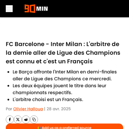
Skip to main content
FC Barcelone - Inter Milan : L'arbitre de
la demie aller de Ligue des Champions
est connu et c'est un Français
Le Barça affronte l'Inter Milan en demi-finales
aller de Ligue des Champions ce mercredi.
Les deux équipes jouent le titre dans leur
championnats respectifs.
L'arbitre choisi est un Français.
Par
Olivier Halloua
|
28 avr. 2025
Add us as a preferred source