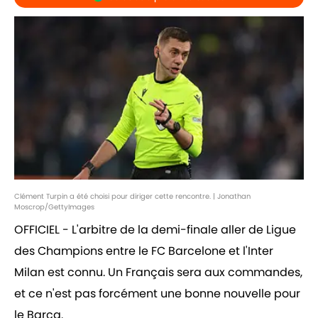
Clément Turpin a été choisi pour diriger cette rencontre. | Jonathan
Moscrop/GettyImages
OFFICIEL - L'arbitre de la demi-finale aller de Ligue
des Champions entre le FC Barcelone et l'Inter
Milan est connu. Un Français sera aux commandes,
et ce n'est pas forcément une bonne nouvelle pour
le Barça.