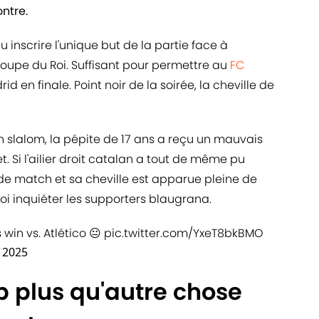
ontre.
u inscrire l'unique but de la partie face à
 Coupe du Roi. Suffisant pour permettre au
FC
id en finale. Point noir de la soirée, la cheville de
n slalom, la pépite de 17 ans a reçu un mauvais
. Si l'ailier droit catalan a tout de même pu
in de match et sa cheville est apparue pleine de
uoi inquiéter les supporters blaugrana.
win vs. Atlético 😐
pic.twitter.com/YxeT8bkBMO
, 2025
 plus qu'autre chose