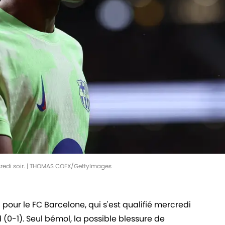
credi soir. | THOMAS COEX/GettyImages
 pour le FC Barcelone, qui s'est qualifié mercredi
d (0-1). Seul bémol, la possible blessure de