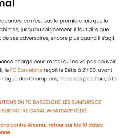
mal
quantes, ce n'est pas la première fois que la
bîmée, jusqu'au saignement. Il faut dire que
rt de ses adversaires, encore plus quand il s'agit
nnonce chargé pour Yamal qui ne va pas pouvoir
i, le
FC Barcelone
reçoit le Bétis à 21h00, avant
 en Ligue des Champions, mercredi prochain, à la
AUTOUR DU FC BARCELONE, LES RUMEURS DE
WS SUR NOTRE CANAL WHATSAPP DÉDIÉ
ns contre Arsenal, retour sur les 10 dates
enne