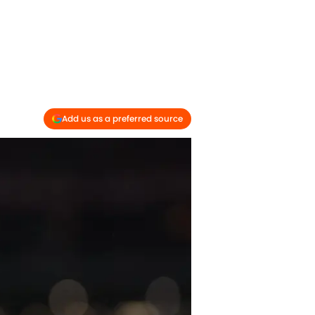
Add us as a preferred source