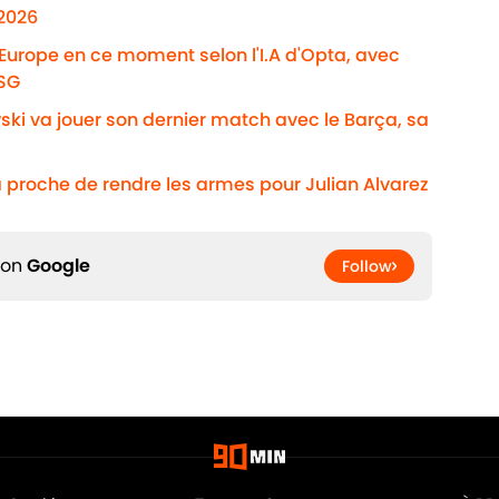
/2026
'Europe en ce moment selon l'I.A d'Opta, avec
PSG
ki va jouer son dernier match avec le Barça, sa
 proche de rendre les armes pour Julian Alvarez
 on
Google
Follow