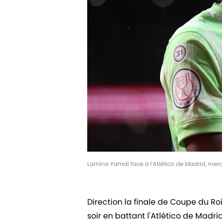
Lamine Yamal face à l'Atlético de Madrid, mer
Direction la finale de Coupe du Roi
soir en battant l'Atlético de Madri