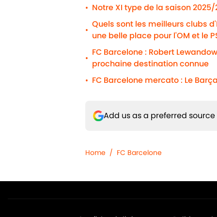
Notre XI type de la saison 2025
•
Quels sont les meilleurs clubs d
•
une belle place pour l'OM et le 
FC Barcelone : Robert Lewandows
•
prochaine destination connue
FC Barcelone mercato : Le Barça
•
Add us as a preferred source
Home
/
FC Barcelone