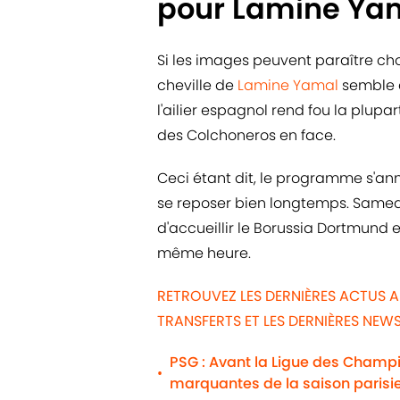
pour Lamine Ya
Si les images peuvent paraître cho
cheville de
Lamine Yamal
semble a
l'ailier espagnol rend fou la plupa
des Colchoneros en face.
Ceci étant dit, le programme s'a
se reposer bien longtemps. Samed
d'accueillir le Borussia Dortmund
même heure.
RETROUVEZ LES DERNIÈRES ACTUS 
TRANSFERTS ET LES DERNIÈRES NE
PSG : Avant la Ligue des Champio
•
marquantes de la saison parisi