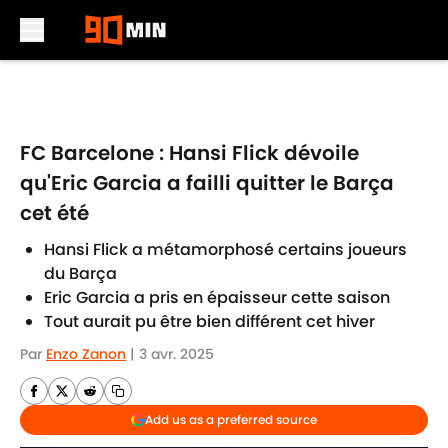
Skip to main content
FC Barcelone : Hansi Flick dévoile
qu'Eric Garcia a failli quitter le Barça
cet été
Hansi Flick a métamorphosé certains joueurs
du Barça
Eric Garcia a pris en épaisseur cette saison
Tout aurait pu être bien différent cet hiver
Par
Enzo Zanon
|
3 avr. 2025
Add us as a preferred source