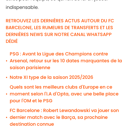
indispensable.
RETROUVEZ LES DERNIÈRES ACTUS AUTOUR DU FC
BARCELONE, LES RUMEURS DE TRANSFERTS ET LES
DERNIÈRES NEWS SUR NOTRE CANAL WHATSAPP
DÉDIÉ
PSG : Avant la Ligue des Champions contre
Arsenal, retour sur les 10 dates marquantes de la
•
saison parisienne
Notre XI type de la saison 2025/2026
•
Quels sont les meilleurs clubs d'Europe en ce
moment selon l'I.A d'Opta, avec une belle place
•
pour l'OM et le PSG
FC Barcelone : Robert Lewandowski va jouer son
dernier match avec le Barça, sa prochaine
•
destination connue