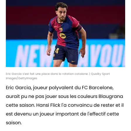
Eric Garcia s'est fait une place dans la rotation catalane. | Quality Sport
Images/GettyImages
Eric Garcia, joueur polyvalent du FC Barcelone,
aurait pu ne pas jouer sous les couleurs Blaugrana
cette saison. Hansi Flick l'a convaincu de rester et il
est devenu un joueur important de l'effectif cette
saison.