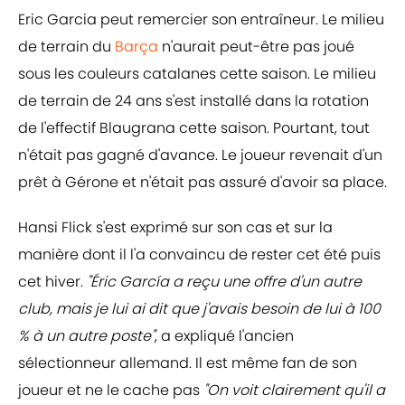
Eric Garcia peut remercier son entraîneur. Le milieu
de terrain du
Barça
n'aurait peut-être pas joué
sous les couleurs catalanes cette saison. Le milieu
de terrain de 24 ans s'est installé dans la rotation
de l'effectif Blaugrana cette saison. Pourtant, tout
n'était pas gagné d'avance. Le joueur revenait d'un
prêt à Gérone et n'était pas assuré d'avoir sa place.
Hansi Flick s'est exprimé sur son cas et sur la
manière dont il l'a convaincu de rester cet été puis
cet hiver.
"Éric García a reçu une offre d'un autre
club, mais je lui ai dit que j'avais besoin de lui à 100
% à un autre poste"
, a expliqué l'ancien
sélectionneur allemand. Il est même fan de son
joueur et ne le cache pas
"On voit clairement qu'il a