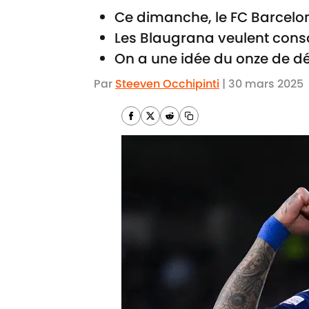
Ce dimanche, le FC Barcelon
Les Blaugrana veulent cons
On a une idée du onze de dép
Par
Steeven Occhipinti
|
30 mars 2025