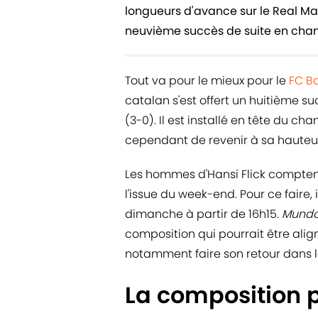
longueurs d'avance sur le Real Mad
neuvième succès de suite en cha
Tout va pour le mieux pour le
FC B
catalan s'est offert un huitième s
(3-0). Il est installé en tête du c
cependant de revenir à sa hauteur,
Les hommes d'Hansi Flick comptent
l'issue du week-end. Pour ce faire,
dimanche à partir de 16h15.
Mundo
composition qui pourrait être ali
notamment faire son retour dans l
La composition 