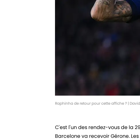
Raphinha de retour pour cette affiche ? | Da
C'est l'un des rendez-vous de la 2
Barcelone va recevoir Gérone. Les 