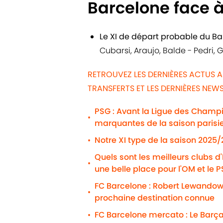
Barcelone face 
Le XI de départ probable du B
Cubarsi, Araujo, Balde - Pedri,
RETROUVEZ LES DERNIÈRES ACTUS 
TRANSFERTS ET LES DERNIÈRES NE
PSG : Avant la Ligue des Champio
•
marquantes de la saison parisi
Notre XI type de la saison 2025
•
Quels sont les meilleurs clubs d
•
une belle place pour l'OM et le 
FC Barcelone : Robert Lewandows
•
prochaine destination connue
FC Barcelone mercato : Le Barça
•