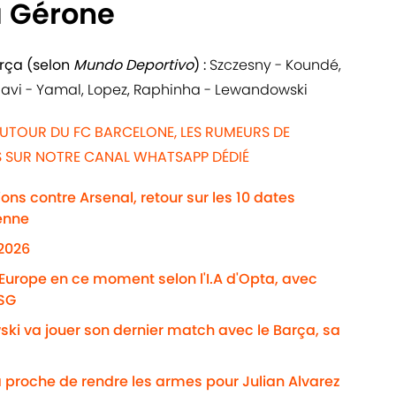
à Gérone
arça (selon
Mundo Deportivo
) :
Szczesny - Koundé,
 Gavi - Yamal, Lopez, Raphinha - Lewandowski
AUTOUR DU FC BARCELONE, LES RUMEURS DE
WS SUR NOTRE CANAL WHATSAPP DÉDIÉ
ns contre Arsenal, retour sur les 10 dates
enne
/2026
'Europe en ce moment selon l'I.A d'Opta, avec
PSG
ki va jouer son dernier match avec le Barça, sa
 proche de rendre les armes pour Julian Alvarez