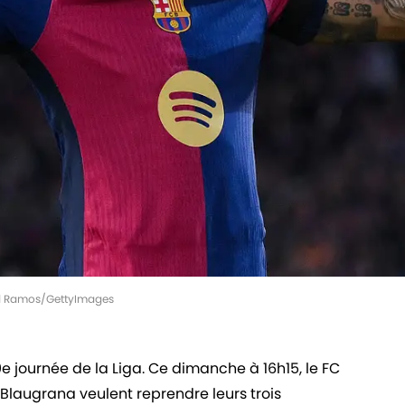
vid Ramos/GettyImages
9e journée de la Liga. Ce dimanche à 16h15, le FC
Blaugrana veulent reprendre leurs trois