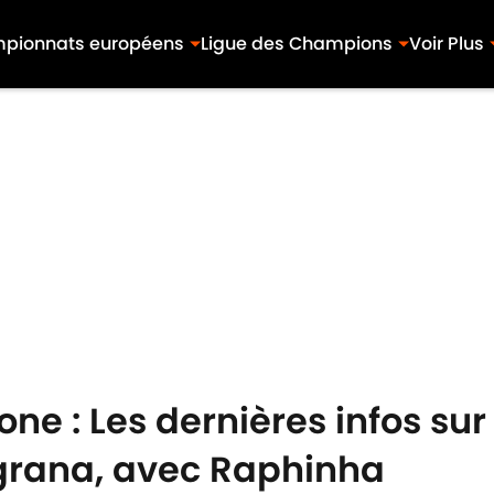
pionnats européens
Ligue des Champions
Voir Plus
ne : Les dernières infos su
grana, avec Raphinha