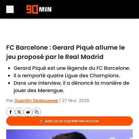
Skip to main content
FC Barcelone : Gerard Piqué allume le
jeu proposé par le Real Madrid
Gerard Piqué est une légende du FC Barcelone.
Il a remporté quatre Ligue des Champions.
Dans une interview, il a dénoncé la manière de
jouer des Merengue.
Par
Quentin Destouesse
|
27 févr. 2025
Add us as a preferred source