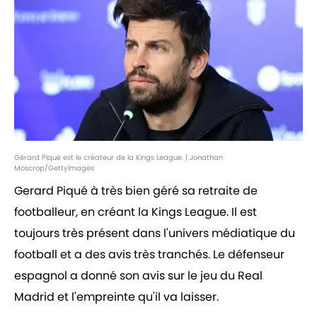
Gérard Piqué est le créateur de la Kings League. | Jonathan
Moscrop/GettyImages
Gerard Piqué à très bien géré sa retraite de
footballeur, en créant la Kings League. Il est
toujours très présent dans l'univers médiatique du
football et a des avis très tranchés. Le défenseur
espagnol a donné son avis sur le jeu du Real
Madrid et l'empreinte qu'il va laisser.