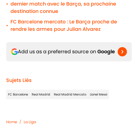
dernier match avec le Barça, sa prochaine
•
destination connue
FC Barcelone mercato : Le Barça proche de
•
rendre les armes pour Julian Alvarez
Add us as a preferred source on
Google
Sujets Liés
FC Barcelone
Real Madrid
Real Madrid Mercato
Lionel Messi
Home
/
La Liga