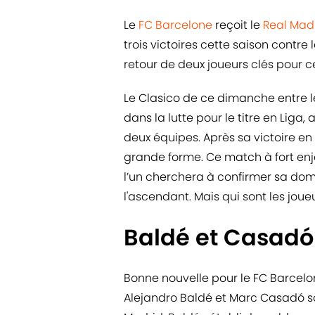
Le
FC Barcelone
reçoit le
Real Mad
trois victoires cette saison contre
retour de deux joueurs clés pour c
Le Clasico de ce dimanche entre le
dans la lutte pour le titre en Liga
deux équipes. Après sa victoire en
grande forme. Ce match à fort en
l’un cherchera à confirmer sa domi
l'ascendant. Mais qui sont les joue
Baldé et Casadó 
Bonne nouvelle pour le FC Barce
Alejandro Baldé et Marc Casadó son