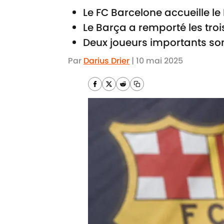
Le FC Barcelone accueille l
Le Barça a remporté les troi
Deux joueurs importants sont
Par
Darius Drier
|
10 mai 2025