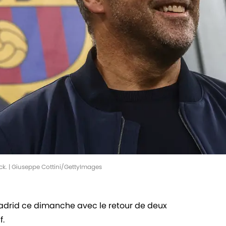
ck. | Giuseppe Cottini/GettyImages
Madrid ce dimanche avec le retour de deux
f.