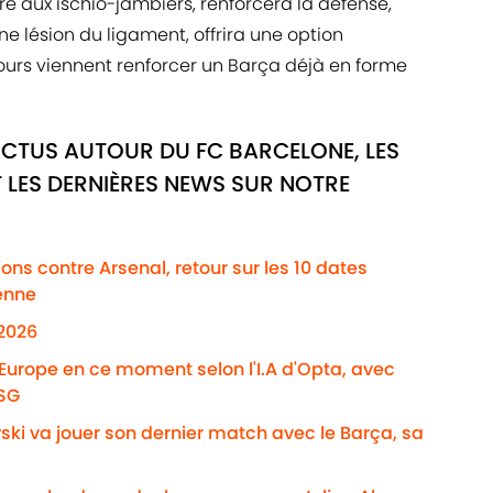
re aux ischio-jambiers, renforcera la défense,
ne lésion du ligament, offrira une option
ours viennent renforcer un Barça déjà en forme
ACTUS AUTOUR DU FC BARCELONE, LES
 LES DERNIÈRES NEWS SUR NOTRE
ns contre Arsenal, retour sur les 10 dates
enne
/2026
'Europe en ce moment selon l'I.A d'Opta, avec
PSG
ki va jouer son dernier match avec le Barça, sa