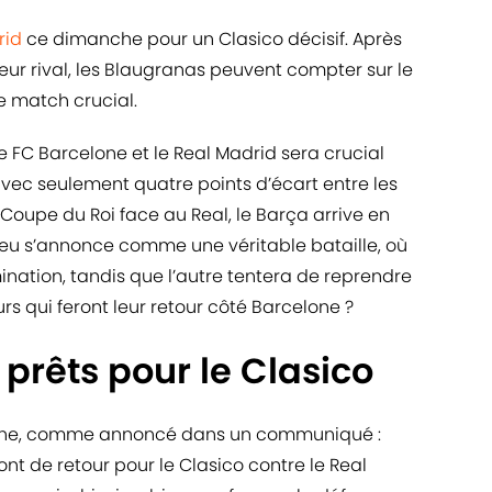
rid
ce dimanche pour un Clasico décisif. Après
 leur rival, les Blaugranas peuvent compter sur le
e match crucial.
 FC Barcelone et le Real Madrid sera crucial
, avec seulement quatre points d’écart entre les
 Coupe du Roi face au Real, le Barça arrive en
jeu s’annonce comme une véritable bataille, où
nation, tandis que l’autre tentera de reprendre
urs qui feront leur retour côté Barcelone ?
prêts pour le Clasico
lone, comme annoncé dans un communiqué :
t de retour pour le Clasico contre le Real