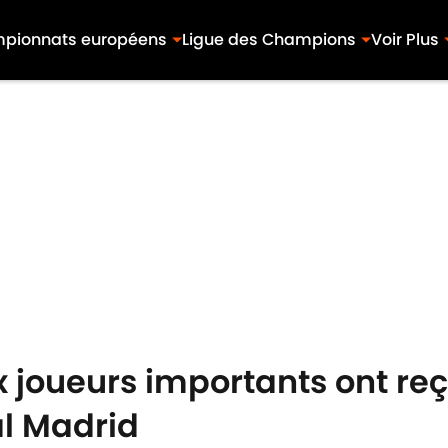
pionnats européens
Ligue des Champions
Voir Plus
 joueurs importants ont reçu
al Madrid